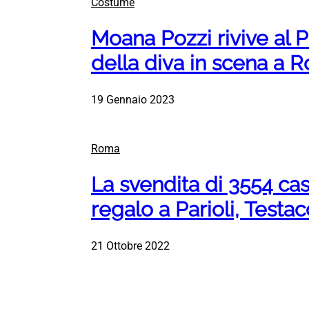
Costume
Moana Pozzi rivive al Par
della diva in scena a 
19 Gennaio 2023
Roma
La svendita di 3554 cas
regalo a Parioli, Testa
21 Ottobre 2022