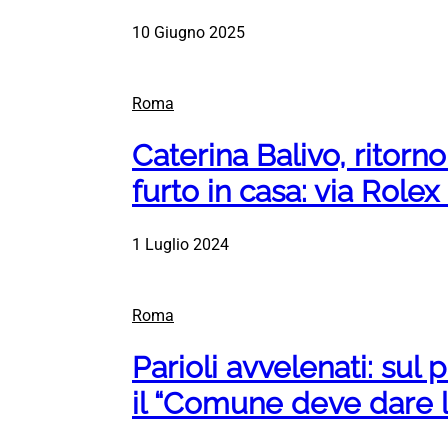
10 Giugno 2025
Roma
Caterina Balivo, ritorn
furto in casa: via Rolex
1 Luglio 2024
Roma
Parioli avvelenati: sul 
il “Comune deve dare l