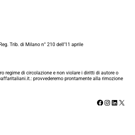
Reg. Trib. di Milano n° 210 dell’11 aprile
ro regime di circolazione e non violare i diritti di autore o
ici@affaritaliani.it.: provvederemo prontamente alla rimozione
Facebook
Instagram
LinkedIn
X