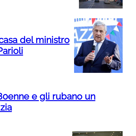
casa del ministro
arioli
0enne e gli rubano un
zia