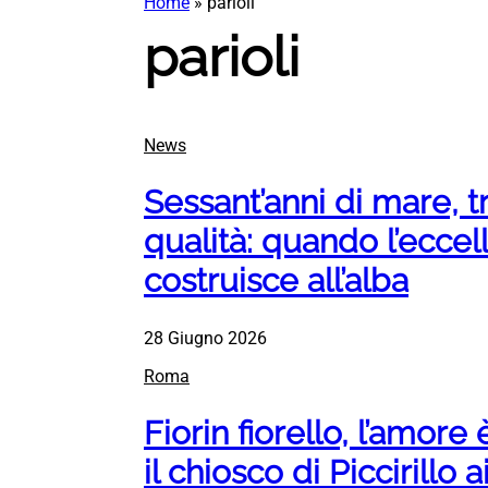
Home
»
parioli
parioli
News
Sessant’anni di mare, t
qualità: quando l’eccel
costruisce all’alba
28 Giugno 2026
Roma
Fiorin fiorello, l’amor
il chiosco di Piccirillo 