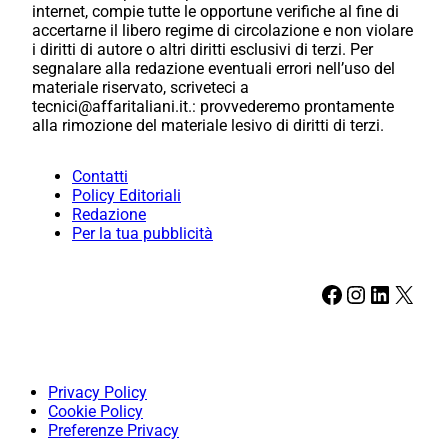
internet, compie tutte le opportune verifiche al fine di
accertarne il libero regime di circolazione e non violare
i diritti di autore o altri diritti esclusivi di terzi. Per
segnalare alla redazione eventuali errori nell’uso del
materiale riservato, scriveteci a
tecnici@affaritaliani.it.: provvederemo prontamente
alla rimozione del materiale lesivo di diritti di terzi.
Contatti
Policy Editoriali
Redazione
Per la tua pubblicità
Facebook
Instagram
LinkedIn
X
Privacy Policy
Cookie Policy
Preferenze Privacy