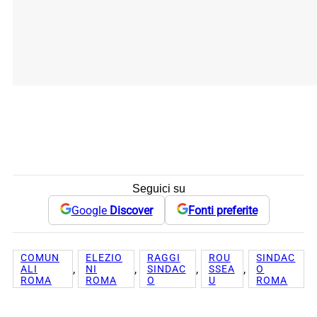
Seguici su
Google
Discover
Fonti preferite
COMUN
ELEZIO
RAGGI
ROU
SINDAC
, 
, 
, 
, 
ALI
NI
SINDAC
SSEA
O
ROMA
ROMA
O
U
ROMA