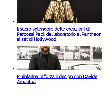
Il sacro splendore delle creazioni di
Percossi Papi, dal laboratorio al Pantheon
ai set di Hollywood
Pininfarina rafforza il design con Davide
Amantea