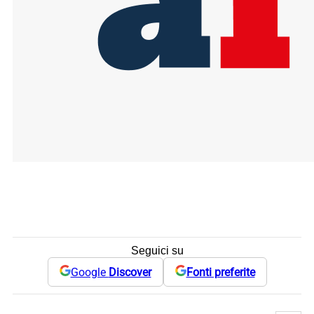
Seguici su
Google
Discover
Fonti preferite