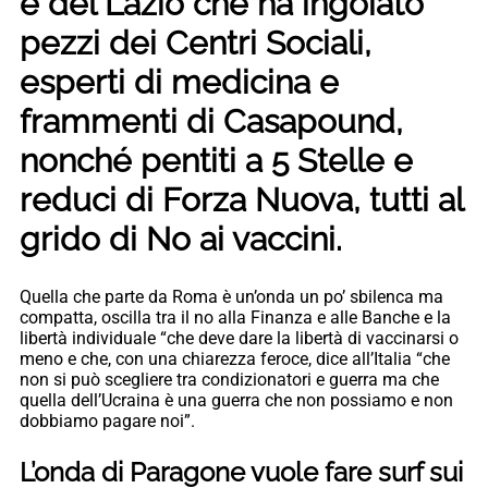
e del Lazio che ha ingoiato
pezzi dei Centri Sociali,
esperti di medicina e
frammenti di Casapound,
nonché pentiti a 5 Stelle e
reduci di Forza Nuova, tutti al
grido di No ai vaccini.
Quella che parte da Roma è un’onda un po’ sbilenca ma
compatta, oscilla tra il no alla Finanza e alle Banche e la
libertà individuale “che deve dare la libertà di vaccinarsi o
meno e che, con una chiarezza feroce, dice all’Italia “che
non si può scegliere tra condizionatori e guerra ma che
quella dell’Ucraina è una guerra che non possiamo e non
dobbiamo pagare noi”.
L’onda di Paragone vuole fare surf sui