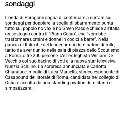
sondaggi
L’onda di Paragone sogna di continuare a surfare sui
sondaggi per doppiare la soglia di sbarramento punta
tutto sul popolo no vax e no Green Pass e chiede all’Italia
un sostegno contro il “Piano Colao”, che “vorrebbe
trasformare uomini e donne in codici a barre”. Nella
pancia di Italexit e del leader ormai dominatore di folle,
tanto da aver riunito nella sala di piazza dello Scoutismo
a Roma, oltre 200 persone, c’è l’ex leghista William De
Vecchis col suo bacino di voti e la nuova star televisiva
Nunzia Schilirò. La sorpresa annunciata è Carlotta
Chiaraluce, moglie di Luca Marsella, storico esponente di
Casapound del litorale di Roma, candidata nel collegio di
Ostia e accolta da una standing ovation di militanti e
simpatizzanti.