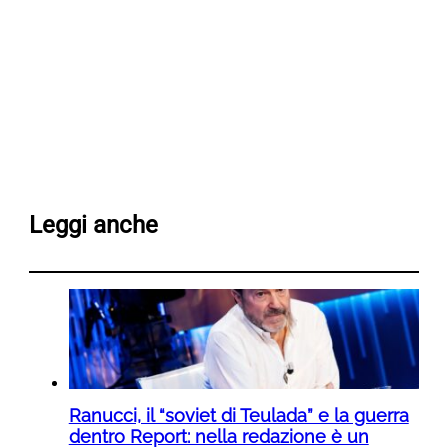
Leggi anche
Ranucci, il “soviet di Teulada” e la guerra
dentro Report: nella redazione è un