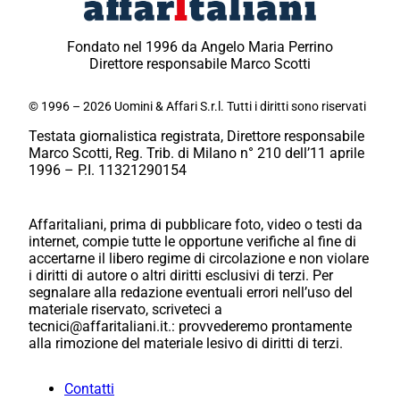
Fondato nel 1996 da Angelo Maria Perrino
Direttore responsabile Marco Scotti
© 1996 – 2026 Uomini & Affari S.r.l. Tutti i diritti sono riservati
Testata giornalistica registrata, Direttore responsabile
Marco Scotti, Reg. Trib. di Milano n° 210 dell’11 aprile
1996 – P.I. 11321290154
Affaritaliani, prima di pubblicare foto, video o testi da
internet, compie tutte le opportune verifiche al fine di
accertarne il libero regime di circolazione e non violare
i diritti di autore o altri diritti esclusivi di terzi. Per
segnalare alla redazione eventuali errori nell’uso del
materiale riservato, scriveteci a
tecnici@affaritaliani.it.: provvederemo prontamente
alla rimozione del materiale lesivo di diritti di terzi.
Contatti