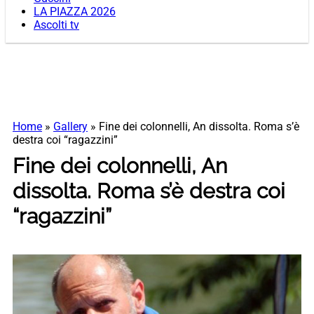
LA PIAZZA 2026
Ascolti tv
Home
»
Gallery
»
Fine dei colonnelli, An dissolta. Roma s’è
destra coi “ragazzini”
Fine dei colonnelli, An
dissolta. Roma s’è destra coi
“ragazzini”