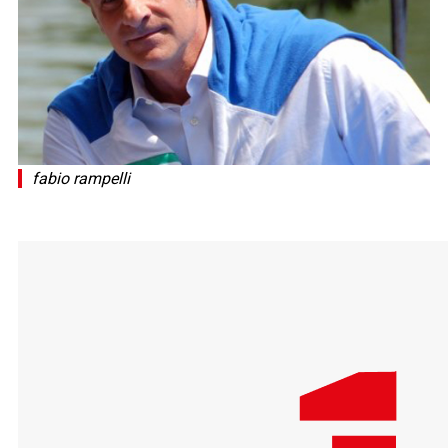
fabio rampelli