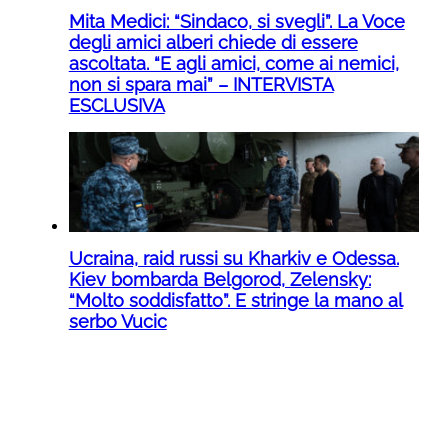
Mita Medici: “Sindaco, si svegli”. La Voce
degli amici alberi chiede di essere
ascoltata. “E agli amici, come ai nemici,
non si spara mai” – INTERVISTA
ESCLUSIVA
Ucraina, raid russi su Kharkiv e Odessa.
Kiev bombarda Belgorod, Zelensky:
“Molto soddisfatto”. E stringe la mano al
serbo Vucic