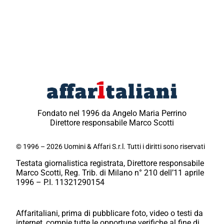
Fondato nel 1996 da Angelo Maria Perrino
Direttore responsabile Marco Scotti
© 1996 – 2026 Uomini & Affari S.r.l. Tutti i diritti sono riservati
Testata giornalistica registrata, Direttore responsabile
Marco Scotti, Reg. Trib. di Milano n° 210 dell’11 aprile
1996 – P.I. 11321290154
Affaritaliani, prima di pubblicare foto, video o testi da
internet, compie tutte le opportune verifiche al fine di