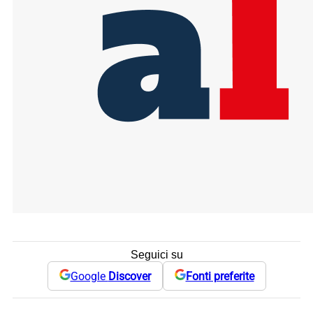
Seguici su
Google
Discover
Fonti preferite