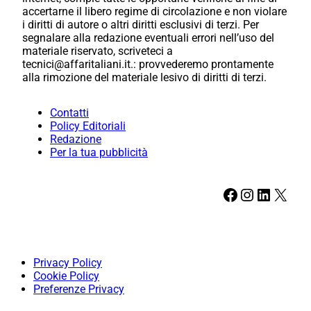
accertarne il libero regime di circolazione e non violare
i diritti di autore o altri diritti esclusivi di terzi. Per
segnalare alla redazione eventuali errori nell’uso del
materiale riservato, scriveteci a
tecnici@affaritaliani.it.: provvederemo prontamente
alla rimozione del materiale lesivo di diritti di terzi.
Contatti
Policy Editoriali
Redazione
Per la tua pubblicità
Facebook
Instagram
LinkedIn
X
Privacy Policy
Cookie Policy
Preferenze Privacy