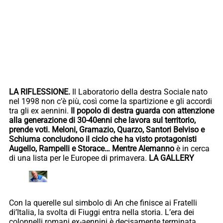
LA RIFLESSIONE.
Il Laboratorio della destra Sociale nato
nel 1998 non c’è più, così come la spartizione e gli accordi
tra gli ex aennini.
Il popolo di destra guarda con attenzione
alla generazione di 30-40enni che lavora sul territorio,
prende voti. Meloni, Gramazio, Quarzo, Santori Belviso e
Schiuma concludono il ciclo che ha visto protagonisti
Augello, Rampelli e Storace… Mentre Alemanno
è in cerca
di una lista per le Europee di primavera.
LA GALLERY
Con la querelle sul simbolo di An che finisce ai Fratelli
di’Italia, la svolta di Fiuggi entra nella storia. L’era dei
colonnelli romani ex-aennini è decisamente terminata.