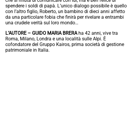
che si rifiuta di comunicare con lui, ma è ben felice di
spendere i soldi di papà. L’unico dialogo possibile è quello
con l’altro figlio, Roberto, un bambino di dieci anni affetto
da una particolare fobia che finirà per rivelare a entrambi
una crudele verità sul loro mondo…
L’AUTORE – GUIDO MARIA BRERA
ha 42 anni, vive tra
Roma, Milano, Londra e una località sulle Alpi. È
cofondatore del Gruppo Kairos, prima società di gestione
patrimoniale in Italia.