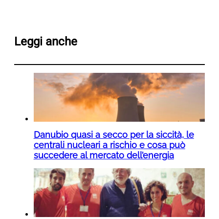
Leggi anche
Danubio quasi a secco per la siccità, le
centrali nucleari a rischio e cosa può
succedere al mercato dell’energia