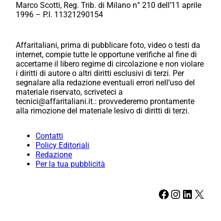
Marco Scotti, Reg. Trib. di Milano n° 210 dell’11 aprile
1996 – P.I. 11321290154
Affaritaliani, prima di pubblicare foto, video o testi da
internet, compie tutte le opportune verifiche al fine di
accertarne il libero regime di circolazione e non violare
i diritti di autore o altri diritti esclusivi di terzi. Per
segnalare alla redazione eventuali errori nell’uso del
materiale riservato, scriveteci a
tecnici@affaritaliani.it.: provvederemo prontamente
alla rimozione del materiale lesivo di diritti di terzi.
Contatti
Policy Editoriali
Redazione
Per la tua pubblicità
Facebook
Instagram
LinkedIn
X