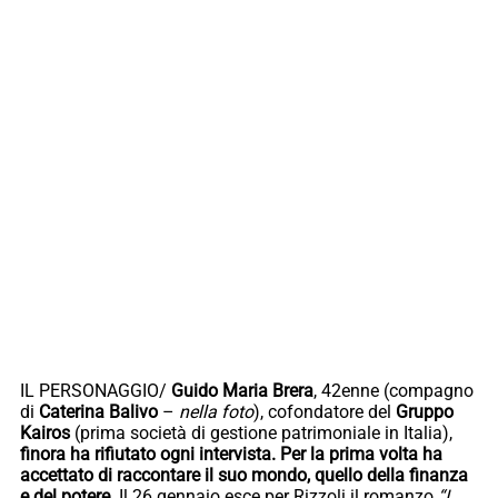
IL PERSONAGGIO/
Guido Maria Brera
, 42enne (compagno
di
Caterina Balivo
–
nella foto
), cofondatore del
Gruppo
Kairos
(prima società di gestione patrimoniale in Italia),
finora ha rifiutato ogni intervista. Per la prima volta ha
accettato di raccontare il suo mondo, quello della finanza
e del potere
. Il 26 gennaio esce per Rizzoli il romanzo
“I