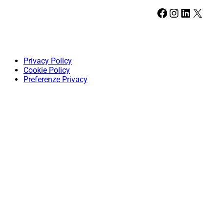
Facebook
Instagram
LinkedIn
X
Privacy Policy
Cookie Policy
Preferenze Privacy