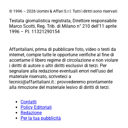
© 1996 – 2026 Uomini & Affari S.r.l. Tutti i diritti sono riservati
Testata giornalistica registrata, Direttore responsabile
Marco Scotti, Reg. Trib. di Milano n° 210 dell’11 aprile
1996 – P.I. 11321290154
Affaritaliani, prima di pubblicare foto, video o testi da
internet, compie tutte le opportune verifiche al fine di
accertarne il libero regime di circolazione e non violare
i diritti di autore o altri diritti esclusivi di terzi. Per
segnalare alla redazione eventuali errori nell’uso del
materiale riservato, scriveteci a
tecnici@affaritaliani.it.: provvederemo prontamente
alla rimozione del materiale lesivo di diritti di terzi.
Contatti
Policy Editoriali
Redazione
Per la tua pubblicità