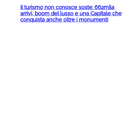
Il turismo non conosce soste: 662mila
arrivi, boom del lusso e una Capitale che
conquista anche oltre i monumenti