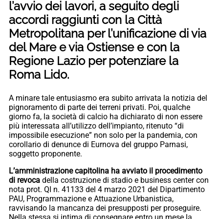
l’avvio dei lavori, a seguito degli
accordi raggiunti con la Città
Metropolitana per l’unificazione di via
del Mare e via Ostiense e con la
Regione Lazio per potenziare la
Roma Lido.
A minare tale entusiasmo era subito arrivata la notizia del
pignoramento di parte dei terreni privati. Poi, qualche
giorno fa, la società di calcio ha dichiarato di non essere
più interessata all’utilizzo dell’impianto, ritenuto “di
impossibile esecuzione” non solo per la pandemia, con
corollario di denunce di Eurnova del gruppo Parnasi,
soggetto proponente.
L’amministrazione capitolina ha avviato il procedimento
di revoca
della costruzione di stadio e business center con
nota prot. QI n. 41133 del 4 marzo 2021 del Dipartimento
PAU, Programmazione e Attuazione Urbanistica,
ravvisando la mancanza dei presupposti per proseguire.
Nella stessa si intima di consegnare entro un mese la