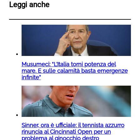
Leggi anche
Musumeci: “L’Italia torni potenza del
mare. E sulle calamità basta emergenze
infinite”
Sinner, ora è ufficiale: il tennista azzurro
rinuncia al Cincinnati Open per un
problema al ginocchio destro