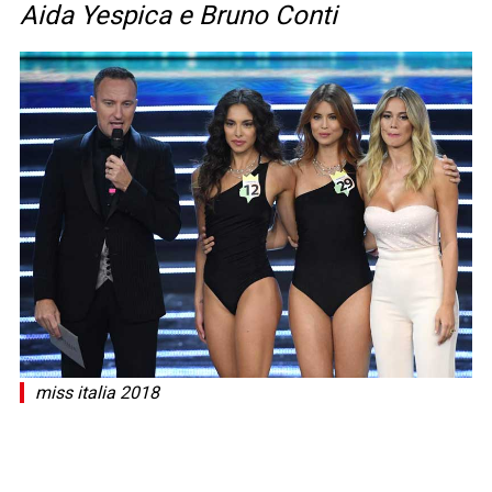
Aida Yespica e Bruno Conti
miss italia 2018