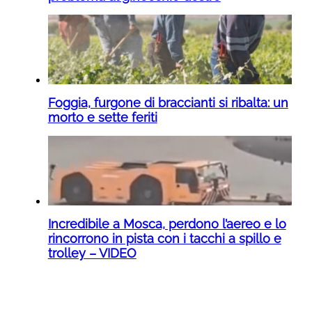
Foggia, furgone di braccianti si ribalta: un
morto e sette feriti
Incredibile a Mosca, perdono l’aereo e lo
rincorrono in pista con i tacchi a spillo e
trolley – VIDEO