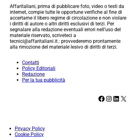
Affaritaliani, prima di pubblicare foto, video o testi da
internet, compie tutte le opportune verifiche al fine di
accertarne il libero regime di circolazione e non violare
i diritti di autore o altri diritti esclusivi di terzi. Per
segnalare alla redazione eventuali errori nell’uso del
materiale riservato, scriveteci a
tecnici@affaritaliani.it.: provvederemo prontamente
alla rimozione del materiale lesivo di diritti di terzi.
Contatti
Policy Editoriali
Redazione
Per la tua pubblicità
Facebook
Instagram
LinkedIn
X
Privacy Policy
Cookie Policy