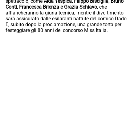
spettacolo, come
Aida Yespica, Filippo Bisciglia, Bruno
Conti, Francesca Brienza e Grazia Schiavo
, che
affiancheranno la giuria tecnica, mentre il divertimento
sarà assicurato dalle esilaranti battute del comico Dado.
E, subito dopo la proclamazione, una grande torta per
festeggiare gli 80 anni del concorso Miss Italia.