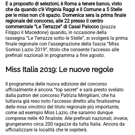
E a proposito di selezioni, è Roma a tenere banco, visto
che da quando c’è Virginia Raggi e il Comune a 5 Stelle
per le miss non c’è spazio. Domenica sera la prima finale
regionale del concorso, alle 22 presso il centro
commerciale “Le Terrazze” di Casal Palocco
(piazza
Filippo il Macedone) quando, in occasione della
rassegna “Le Terrazze sotto le Stelle”, si svolgerà la prima
finale regionale con l’assegnazione della fascia “Miss
Sorriso Lazio 2019”, titolo che consente l’accesso alle
prefinali nazionali in programma a fine agosto.
Miss Italia 2019: Le nuove regole
Il programma delle nuova edizione del concorso
ufficialmente è ancora “top secret” e sarà presto svelato
dalla patron del concorso Patrizia Mirigiliani, che ha
tuttavia già reso noto l’accesso diretto alla finalissima
delle miss vincitrici del titolo regionale più importante,
come ad esempio Miss Lazio, che saranno dunque
comprese nelle 40 finaliste. Alle prefinali nazionali, invece,
giungeranno circa 200 ragazze da tutta Italia. Ancora da
ufficializzare la località che le ospiterà.