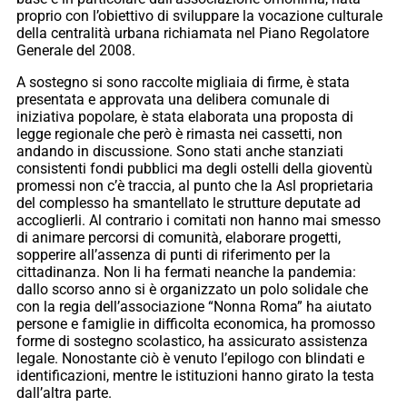
proprio con l’obiettivo di sviluppare la vocazione culturale
della centralità urbana richiamata nel Piano Regolatore
Generale del 2008.
A sostegno si sono raccolte migliaia di firme, è stata
presentata e approvata una delibera comunale di
iniziativa popolare, è stata elaborata una proposta di
legge regionale che però è rimasta nei cassetti, non
andando in discussione. Sono stati anche stanziati
consistenti fondi pubblici ma degli ostelli della gioventù
promessi non c’è traccia, al punto che la Asl proprietaria
del complesso ha smantellato le strutture deputate ad
accoglierli. Al contrario i comitati non hanno mai smesso
di animare percorsi di comunità, elaborare progetti,
sopperire all’assenza di punti di riferimento per la
cittadinanza. Non li ha fermati neanche la pandemia:
dallo scorso anno si è organizzato un polo solidale che
con la regia dell’associazione “Nonna Roma” ha aiutato
persone e famiglie in difficolta economica, ha promosso
forme di sostegno scolastico, ha assicurato assistenza
legale. Nonostante ciò è venuto l’epilogo con blindati e
identificazioni, mentre le istituzioni hanno girato la testa
dall’altra parte.