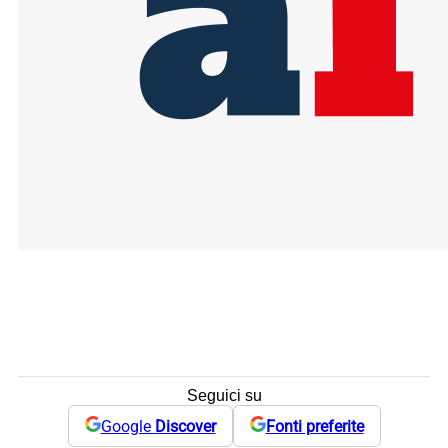
Seguici su
Google
Discover
Fonti preferite