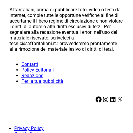
Affaritaliani, prima di pubblicare foto, video o testi da
internet, compie tutte le opportune verifiche al fine di
accertarne il libero regime di circolazione e non violare
i diritti di autore o altri diritti esclusivi di terzi. Per
segnalare alla redazione eventuali errori nell’uso del
materiale riservato, scriveteci a
tecnici@affaritaliani.it.: provvederemo prontamente
alla rimozione del materiale lesivo di diritti di terzi.
Contatti
Policy Editoriali
Redazione
Per la tua pubblicità
Facebook
Instagram
LinkedIn
X
Privacy Policy