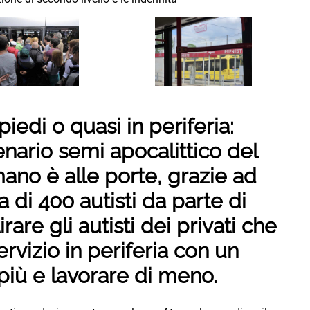
piedi o quasi in periferia:
enario semi apocalittico del
ano è alle porte, grazie ad
a di 400 autisti da parte di
rare gli autisti dei privati che
ervizio in periferia con un
iù e lavorare di meno.