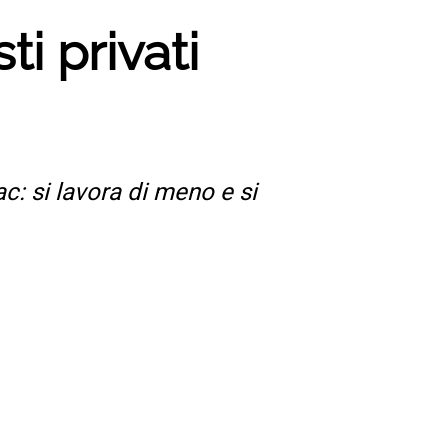
ti privati
: si lavora di meno e si