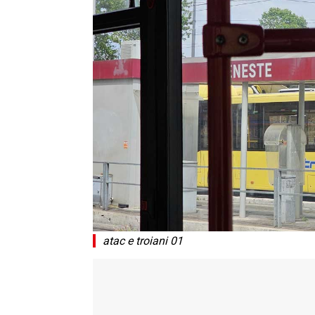
atac e troiani 01