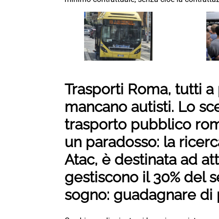
Trasporti Roma, tutti a 
mancano autisti. Lo sc
trasporto pubblico rom
un paradosso: la ricerc
Atac, è destinata ad atti
gestiscono il 30% del s
sogno: guadagnare di p