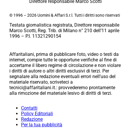
Direttore responsabile Marco Scotti
© 1996 – 2026 Uomini & Affari S.r.l. Tutti i diritti sono riservati
Testata giornalistica registrata, Direttore responsabile
Marco Scotti, Reg. Trib. di Milano n° 210 dell’11 aprile
1996 – P.I. 11321290154
Affaritaliani, prima di pubblicare foto, video o testi da
internet, compie tutte le opportune verifiche al fine di
accertarne il libero regime di circolazione e non violare
i diritti di autore o altri diritti esclusivi di terzi. Per
segnalare alla redazione eventuali errori nell’uso del
materiale riservato, scriveteci a
tecnici@affaritaliani.it.: provvederemo prontamente
alla rimozione del materiale lesivo di diritti di terzi.
Contatti
Policy Editoriali
Redazione
Per la tua pubblicità