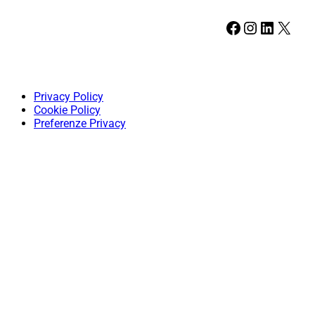
Facebook
Instagram
LinkedIn
X
Privacy Policy
Cookie Policy
Preferenze Privacy