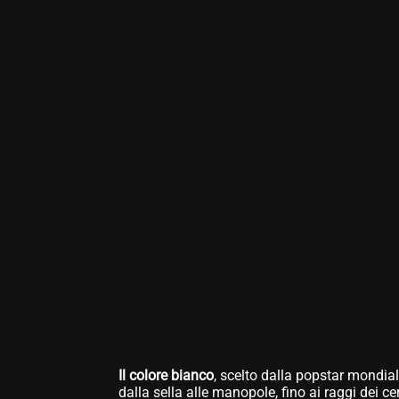
Il colore bianco
, scelto dalla popstar mondia
dalla sella alle manopole, fino ai raggi dei c