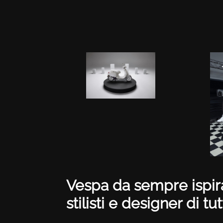
Vespa da sempre ispira 
stilisti e designer di tu