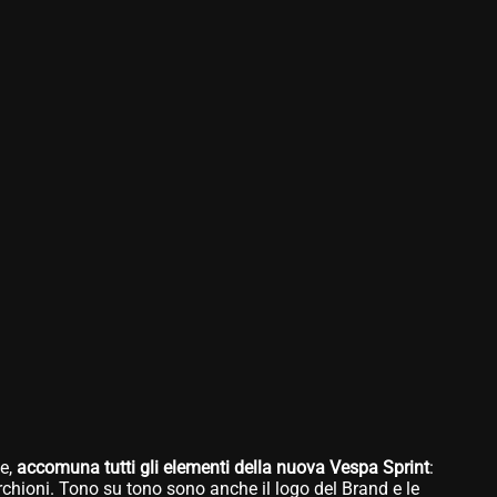
le,
accomuna
tutti gli elementi della nuova Vespa Sprint
:
erchioni. Tono su tono sono anche il logo del Brand e le