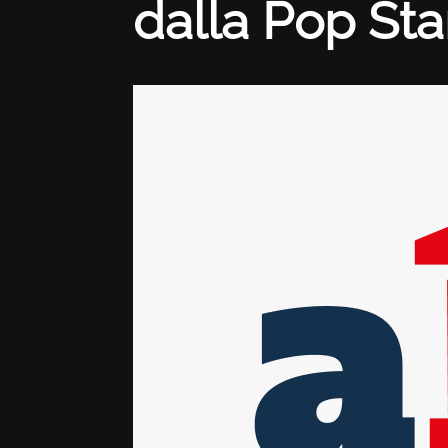
dalla Pop Sta