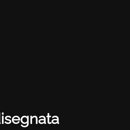
disegnata