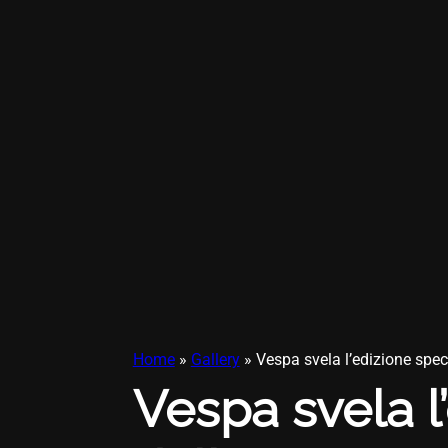
Home
»
Gallery
»
Vespa svela l’edizione spec
Vespa svela l