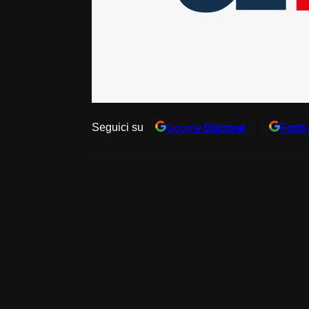
Google
Discover
Fonti 
Seguici su