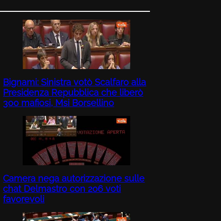
Bignami: Sinistra votò Scalfaro alla
Presidenza Repubblica che liberò
300 mafiosi, Msi Borsellino
Camera nega autorizzazione sulle
chat Delmastro con 206 voti
favorevoli