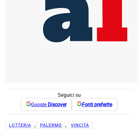
Seguici su
Google
Discover
Fonti preferite
, 
, 
LOTTERIA
PALERMO
VINCITA