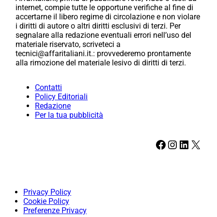
internet, compie tutte le opportune verifiche al fine di
accertarne il libero regime di circolazione e non violare
i diritti di autore o altri diritti esclusivi di terzi. Per
segnalare alla redazione eventuali errori nell’uso del
materiale riservato, scriveteci a
tecnici@affaritaliani.it.: provvederemo prontamente
alla rimozione del materiale lesivo di diritti di terzi.
Contatti
Policy Editoriali
Redazione
Per la tua pubblicità
Facebook
Instagram
LinkedIn
X
Privacy Policy
Cookie Policy
Preferenze Privacy