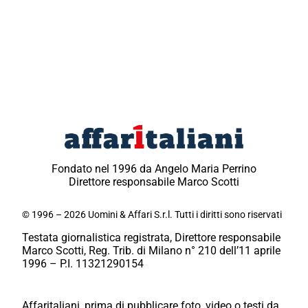
Fondato nel 1996 da Angelo Maria Perrino
Direttore responsabile Marco Scotti
© 1996 – 2026 Uomini & Affari S.r.l. Tutti i diritti sono riservati
Testata giornalistica registrata, Direttore responsabile
Marco Scotti, Reg. Trib. di Milano n° 210 dell’11 aprile
1996 – P.I. 11321290154
Affaritaliani, prima di pubblicare foto, video o testi da