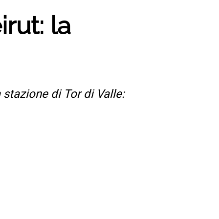
rut: la
 stazione di Tor di Valle: