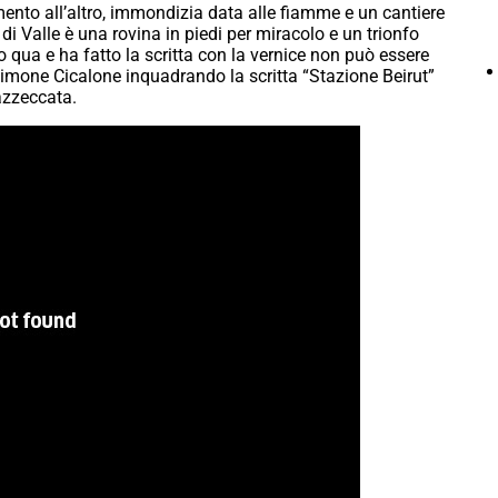
omento all’altro, immondizia data alle fiamme e un cantiere
i Valle è una rovina in piedi per miracolo e un trionfo
 qua e ha fatto la scritta con la vernice non può essere
 Simone Cicalone inquadrando la scritta “Stazione Beirut”
azzeccata.