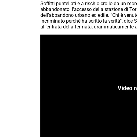
Soffitti puntellati e a rischio crollo da un m
abbandonato: l’accesso della stazione di Tor d
dell’abbandono urbano ed edile. “Chi è venuto
incriminato perchè ha scritto la verità”, dice
all’entrata della fermata, drammaticamente 