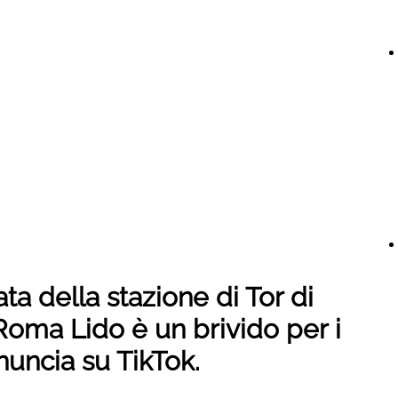
ata della stazione di Tor di
 Roma Lido è un brivido per i
enuncia su TikTok.