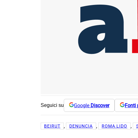
Google
Discover
Fonti 
Seguici su
, 
, 
, 
BEIRUT
DENUNCIA
ROMA LIDO