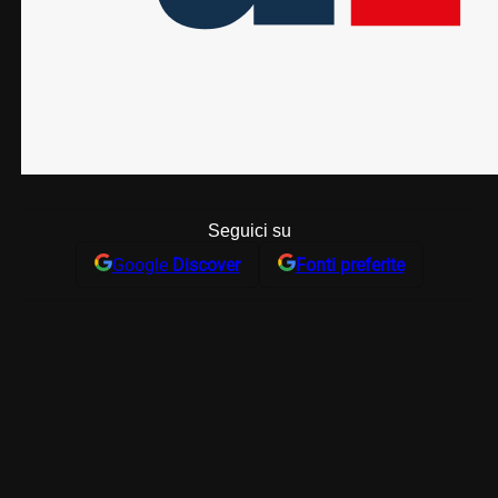
Seguici su
Google
Discover
Fonti preferite