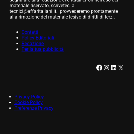
materiale riservato, scriveteci a
tecnici@affaritaliani.it.: provvederemo prontamente
alla rimozione del materiale lesivo di diritti di terzi.
Contatti
Policy Editoriali
Redazione
Per la tua pubblicità
Facebook
Instagram
LinkedIn
X
Privacy Policy
Cookie Policy
Preferenze Privacy