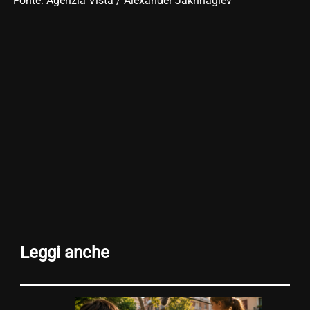
Fonte: Agenzia Vista / Alexander Jakhnagiev
Leggi anche