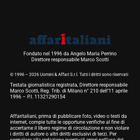
Fondato nel 1996 da Angelo Maria Perrino
Direttore responsabile Marco Scotti
© 1996 – 2026 Uomini & Affari S.r.l. Tutti i diritti sono riservati
Testata giornalistica registrata, Direttore responsabile
Marco Scotti, Reg. Trib. di Milano n° 210 dell’11 aprile
1996 – P.I. 11321290154
Affaritaliani, prima di pubblicare foto, video o testi da
internet, compie tutte le opportune verifiche al fine di
accertarne il libero regime di circolazione e non violare
i diritti di autore o altri diritti esclusivi di terzi. Per
segnalare alla redazione eventuali errori nell’uso del