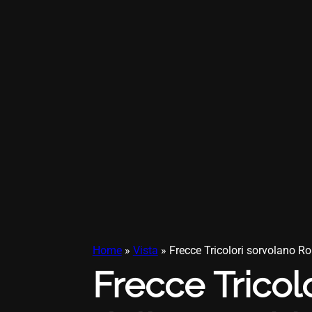
Home
»
Vista
»
Frecce Tricolori sorvolano Ro
Frecce Tricol