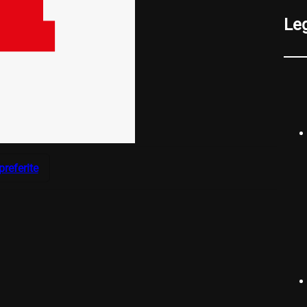
Le
preferite