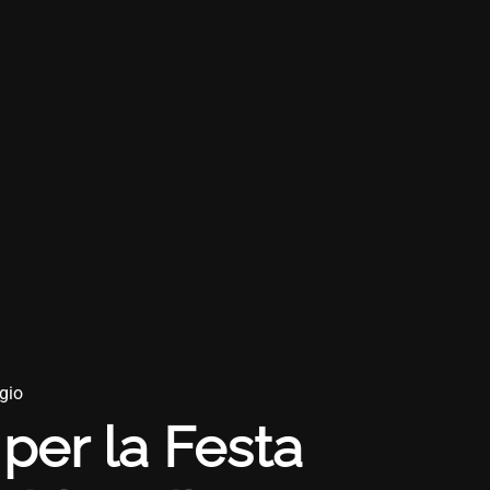
ggio
per la Festa