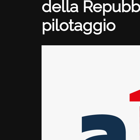
della Repubbli
pilotaggio