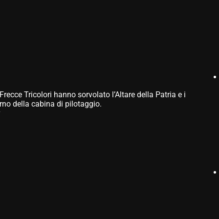
recce Tricolori hanno sorvolato l’Altare della Patria e i
erno della cabina di pilotaggio.
v