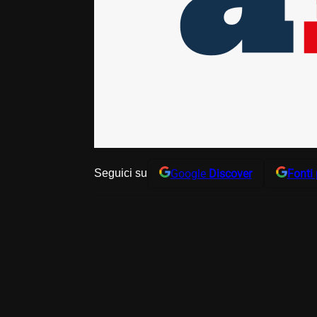
Google
Discover
Fonti 
Seguici su