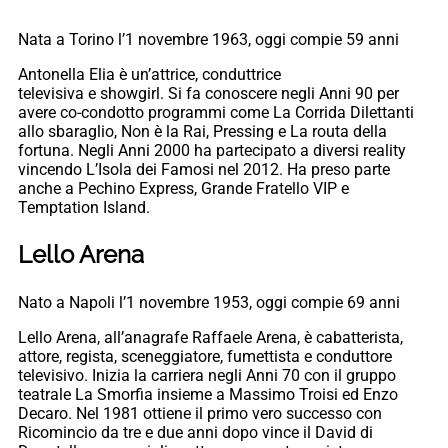
Nata a Torino l’1 novembre 1963, oggi compie 59 anni
Antonella Elia è un’attrice, conduttrice
televisiva e showgirl. Si fa conoscere negli Anni 90 per
avere co-condotto programmi come La Corrida Dilettanti
allo sbaraglio, Non è la Rai, Pressing e La routa della
fortuna. Negli Anni 2000 ha partecipato a diversi reality
vincendo L’Isola dei Famosi nel 2012. Ha preso parte
anche a Pechino Express, Grande Fratello VIP e
Temptation Island.
Lello Arena
Nato a Napoli l’1 novembre 1953, oggi compie 69 anni
Lello Arena, all’anagrafe Raffaele Arena, è cabatterista,
attore, regista, sceneggiatore, fumettista e conduttore
televisivo. Inizia la carriera negli Anni 70 con il gruppo
teatrale La Smorfia insieme a Massimo Troisi ed Enzo
Decaro. Nel 1981 ottiene il primo vero successo con
Ricomincio da tre e due anni dopo vince il David di