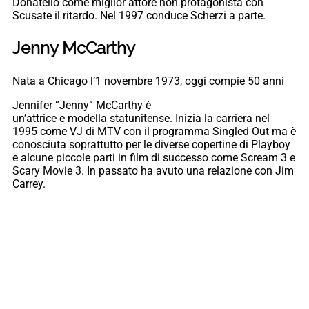
Donatello come miglior attore non protagonista con
Scusate il ritardo. Nel 1997 conduce Scherzi a parte.
Jenny McCarthy
Nata a Chicago l’1 novembre 1973, oggi compie 50 anni
Jennifer “Jenny” McCarthy è
un’attrice e modella statunitense. Inizia la carriera nel
1995 come VJ di MTV con il programma Singled Out ma è
conosciuta soprattutto per le diverse copertine di Playboy
e alcune piccole parti in film di successo come Scream 3 e
Scary Movie 3. In passato ha avuto una relazione con Jim
Carrey.