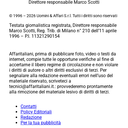
Direttore responsabile Marco Scotti
© 1996 – 2026 Uomini & Affari S.r.l. Tutti i diritti sono riservati
Testata giornalistica registrata, Direttore responsabile
Marco Scotti, Reg. Trib. di Milano n° 210 dell’11 aprile
1996 – P.I. 11321290154
Affaritaliani, prima di pubblicare foto, video o testi da
internet, compie tutte le opportune verifiche al fine di
accertarne il libero regime di circolazione e non violare
i diritti di autore o altri diritti esclusivi di terzi. Per
segnalare alla redazione eventuali errori nell’uso del
materiale riservato, scriveteci a
tecnici@affaritaliani.it.: provvederemo prontamente
alla rimozione del materiale lesivo di diritti di terzi.
Contatti
Policy Editoriali
Redazione
Per la tua pubblicità