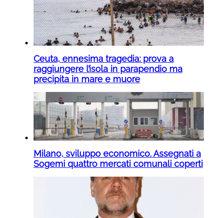
Ceuta, ennesima tragedia: prova a
raggiungere l’isola in parapendio ma
precipita in mare e muore
Milano, sviluppo economico. Assegnati a
Sogemi quattro mercati comunali coperti