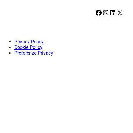
Facebook
Instagram
LinkedIn
X
Privacy Policy
Cookie Policy
Preferenze Privacy