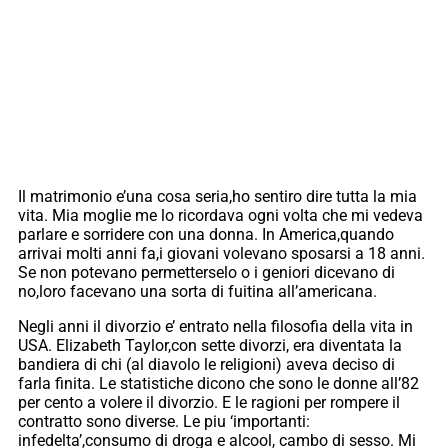
Il matrimonio e’una cosa seria,ho sentiro dire tutta la mia
vita. Mia moglie me lo ricordava ogni volta che mi vedeva
parlare e sorridere con una donna. In America,quando
arrivai molti anni fa,i giovani volevano sposarsi a 18 anni.
Se non potevano permetterselo o i geniori dicevano di
no,loro facevano una sorta di fuitina all’americana.
Negli anni il divorzio e’ entrato nella filosofia della vita in
USA. Elizabeth Taylor,con sette divorzi, era diventata la
bandiera di chi (al diavolo le religioni) aveva deciso di
farla finita. Le statistiche dicono che sono le donne all’82
per cento a volere il divorzio. E le ragioni per rompere il
contratto sono diverse. Le piu ‘importanti:
infedelta’,consumo di droga e alcool, cambo di sesso. Mi