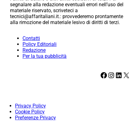
segnalare alla redazione eventuali errori nell’uso del
materiale riservato, scriveteci a
tecnici@affaritaliani.it.: provvederemo prontamente
alla rimozione del materiale lesivo di diritti di terzi.
Contatti
Policy Editoriali
Redazione
Per la tua pubblicità
Facebook
Instagram
LinkedIn
X
Privacy Policy
Cookie Policy
Preferenze Privacy