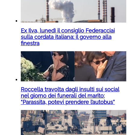
Ex Ilva, lunedì il consiglio Federacciai
sulla cordata italiana: il governo alla
finestra
Roccella travolta dagli insulti sui social
nel giorno dei funerali del marito:
“Parassita, potevi prendere l’autobus”