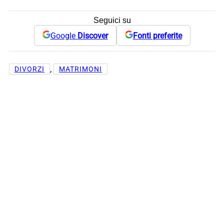
Seguici su
Google
Discover
Fonti preferite
, 
DIVORZI
MATRIMONI