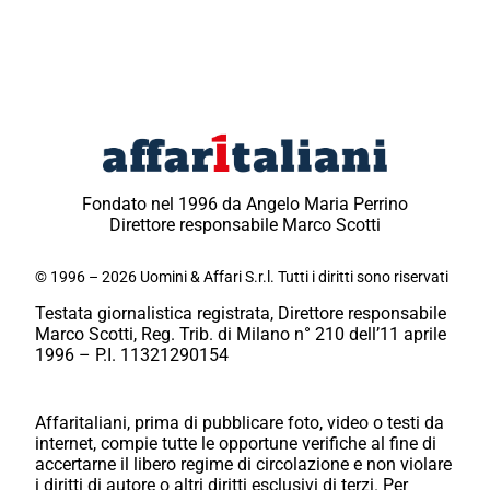
Fondato nel 1996 da Angelo Maria Perrino
Direttore responsabile Marco Scotti
© 1996 – 2026 Uomini & Affari S.r.l. Tutti i diritti sono riservati
Testata giornalistica registrata, Direttore responsabile
Marco Scotti, Reg. Trib. di Milano n° 210 dell’11 aprile
1996 – P.I. 11321290154
Affaritaliani, prima di pubblicare foto, video o testi da
internet, compie tutte le opportune verifiche al fine di
accertarne il libero regime di circolazione e non violare
i diritti di autore o altri diritti esclusivi di terzi. Per