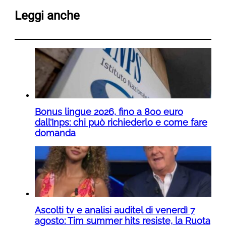
Leggi anche
Bonus lingue 2026, fino a 800 euro
dall’Inps: chi può richiederlo e come fare
domanda
Ascolti tv e analisi auditel di venerdì 7
agosto: Tim summer hits resiste, la Ruota