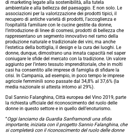
di marketing legate alla sostenibilità, alla tutela
ambientale e alla bellezza del paesaggio. E non solo. Le
associazioni per la valorizzazione dei prodotti tipici, il
recupero di antiche varietà di prodotti, l’accoglienza e
l’ospitalità familiare con le cucine gestite da donne,
l’introduzione di linee di cosmesi, prodotti di bellezza che
rappresentano un segmento innovativo nel ramo della
produzione naturale e tradizionale dei vini, ma anche
l’estetica della bottiglia, il design e la cura dei luoghi. Le
donne, dunque, dimostrano una innata capacità nel saper
coniugare le sfide del mercato con la tradizione. Un valore
aggiunto per l’intero tessuto imprenditoriale, che in molti
casi ha consentito alle imprese di famiglia di sfidare la
crisi. In Campania, ad esempio, in poco tempo le imprese
agricole femminili sono passate dal 34,8% al 37,6% (la
media nazionale si attesta intorno al 29%).
Dal Sannio Falanghina, Città europea del Vino 2019, parte
la richiesta ufficiale del riconoscimento del ruolo delle
donne in questo settore e in quello dell’enoturismo.
“
Oggi lanciamo da Guardia Sanframondi una sfida
importante, iniziata con il progetto Sannio Falanghina, che
si completerà con il riconoscimento del ruolo delle donne