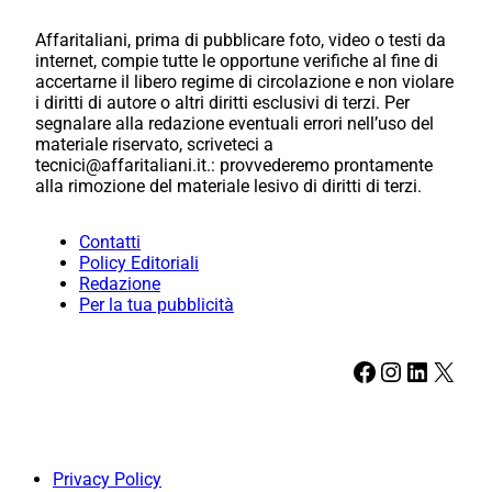
Affaritaliani, prima di pubblicare foto, video o testi da
internet, compie tutte le opportune verifiche al fine di
accertarne il libero regime di circolazione e non violare
i diritti di autore o altri diritti esclusivi di terzi. Per
segnalare alla redazione eventuali errori nell’uso del
materiale riservato, scriveteci a
tecnici@affaritaliani.it.: provvederemo prontamente
alla rimozione del materiale lesivo di diritti di terzi.
Contatti
Policy Editoriali
Redazione
Per la tua pubblicità
Facebook
Instagram
LinkedIn
X
Privacy Policy