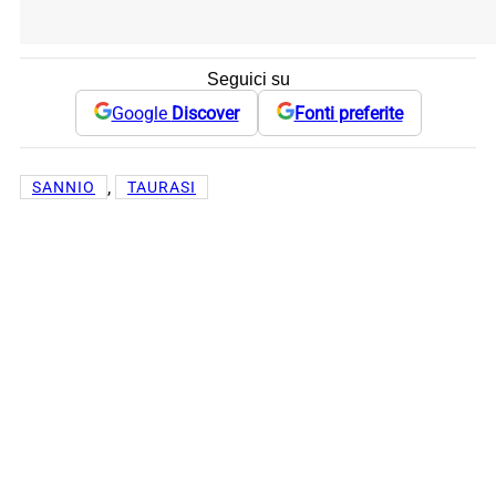
Seguici su
Google
Discover
Fonti preferite
, 
SANNIO
TAURASI