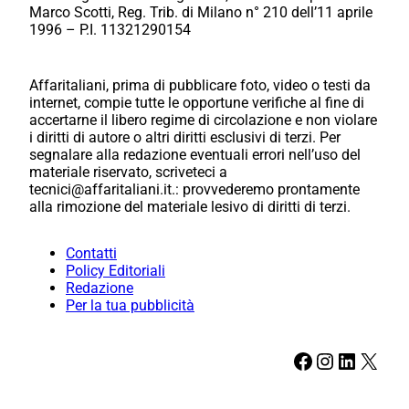
Marco Scotti, Reg. Trib. di Milano n° 210 dell’11 aprile
1996 – P.I. 11321290154
Affaritaliani, prima di pubblicare foto, video o testi da
internet, compie tutte le opportune verifiche al fine di
accertarne il libero regime di circolazione e non violare
i diritti di autore o altri diritti esclusivi di terzi. Per
segnalare alla redazione eventuali errori nell’uso del
materiale riservato, scriveteci a
tecnici@affaritaliani.it.: provvederemo prontamente
alla rimozione del materiale lesivo di diritti di terzi.
Contatti
Policy Editoriali
Redazione
Per la tua pubblicità
Facebook
Instagram
LinkedIn
X