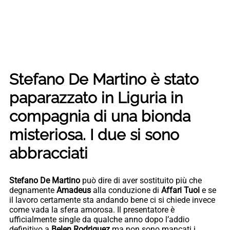
Stefano De Martino è stato
paparazzato in Liguria in
compagnia di una bionda
misteriosa. I due si sono
abbracciati
Stefano De Martino
può dire di aver sostituito più che
degnamente
Amadeus
alla conduzione di
Affari Tuoi
e se
il lavoro certamente sta andando bene ci si chiede invece
come vada la sfera amorosa. Il presentatore è
ufficialmente single da qualche anno dopo l’addio
definitivo a
Belen Rodriguez
ma non sono mancati i