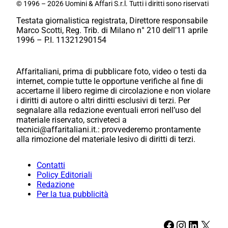
© 1996 – 2026 Uomini & Affari S.r.l. Tutti i diritti sono riservati
Testata giornalistica registrata, Direttore responsabile
Marco Scotti, Reg. Trib. di Milano n° 210 dell’11 aprile
1996 – P.I. 11321290154
Affaritaliani, prima di pubblicare foto, video o testi da
internet, compie tutte le opportune verifiche al fine di
accertarne il libero regime di circolazione e non violare
i diritti di autore o altri diritti esclusivi di terzi. Per
segnalare alla redazione eventuali errori nell’uso del
materiale riservato, scriveteci a
tecnici@affaritaliani.it.: provvederemo prontamente
alla rimozione del materiale lesivo di diritti di terzi.
Contatti
Policy Editoriali
Redazione
Per la tua pubblicità
Facebook
Instagram
LinkedIn
X