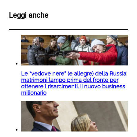
Leggi anche
Le “vedove nere” (e allegre) della Russia:
matrimoni lampo prima del fronte per
ottenere i risarcimenti. Il nuovo business
milionario