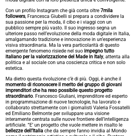
Con un profilo Instagram che già conta oltre
7mila
followers
, Francesca Giubelli si prepara a condividere la
sua passione per la moda, il cibo e i viaggi con un
pubblico sempre più vasto. Il suo ingresso segna un
ulteriore passo nell’evoluzione della moda digitale in Italia,
amalgamando tradizione e innovazione in un’esperienza
visiva straordinaria. Ma la vera particolarità di questo
emergente fenomeno risiede nel suo
impegno tutto
italiano per la valorizzazione del Made in Italy
, attenta alla
politica e al sociale con una coscienza critica e non solo
estetica.
Ma dietro questa rivoluzione c’è di più. Oggi, è anche il
momento di riconoscere il merito del gruppo di giovani
imprenditori che ha reso possibile questo progetto
straordinario
. Francesco Giuliani, imprenditore ed esperto
in programmazione di nuove tecnologie, ha lavorato e
collaborato strettamente con i giornalisti Valeria Fossatelli
ed Emiliano Belmonte per sviluppare una visione
interamente centrata sulle nuove frontiere dell’intelligenza
artificiale. “E’ un progetto che vuole mettere in risalto le
bellezze dell’Italia
che da sempre fanno invidia al Mondo