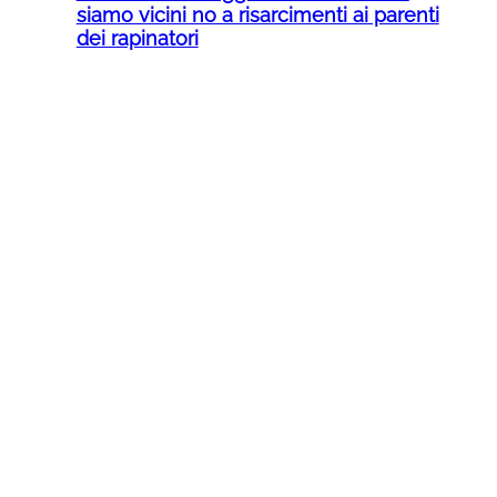
siamo vicini no a risarcimenti ai parenti
dei rapinatori