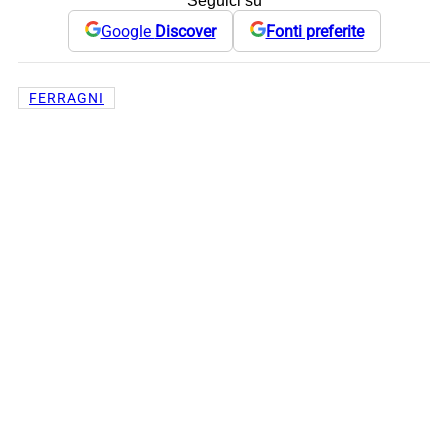
Seguici su
Google
Discover
Fonti preferite
FERRAGNI