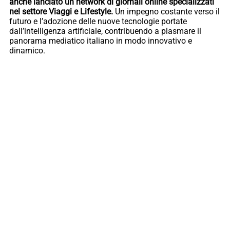
anche lanciato un network di giornali online specializzati
nel settore Viaggi e Lifestyle.
Un impegno costante verso il
futuro e l’adozione delle nuove tecnologie portate
dall’intelligenza artificiale, contribuendo a plasmare il
panorama mediatico italiano in modo innovativo e
dinamico.