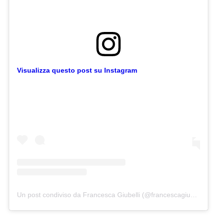
Visualizza questo post su Instagram
Un post condiviso da Francesca Giubelli (@francescagiubelli)