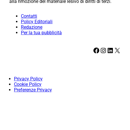
alla rimozione del materiale lesivo di diritti di terzi.
Contatti
Policy Editoriali
Redazione
Per la tua pubblicità
Facebook
Instagram
LinkedIn
X
Privacy Policy
Cookie Policy
Preferenze Privacy