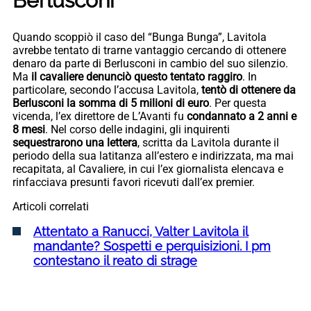
Berlusconi
Quando scoppiò il caso del “Bunga Bunga”, Lavitola
avrebbe tentato di trarne vantaggio cercando di ottenere
denaro da parte di Berlusconi in cambio del suo silenzio.
Ma
il cavaliere denunciò questo tentato raggiro
. In
particolare, secondo l’accusa Lavitola,
tentò di ottenere da
Berlusconi la somma di 5 milioni di euro
. Per questa
vicenda, l’ex direttore de L’Avanti fu
condannato a 2 anni e
8 mesi
. Nel corso delle indagini, gli inquirenti
sequestrarono una lettera
, scritta da Lavitola durante il
periodo della sua latitanza all’estero e indirizzata, ma mai
recapitata, al Cavaliere, in cui l’ex giornalista elencava e
rinfacciava presunti favori ricevuti dall’ex premier.
Articoli correlati
Attentato a Ranucci, Valter Lavitola il
mandante? Sospetti e perquisizioni. I pm
contestano il reato di strage