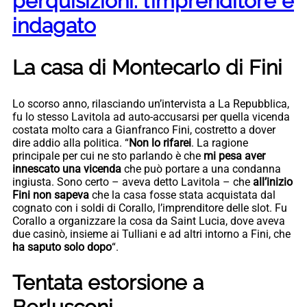
perquisizioni: l’imprenditore è
indagato
La casa di Montecarlo di Fini
Lo scorso anno, rilasciando un’intervista a La Repubblica,
fu lo stesso Lavitola ad auto-accusarsi per quella vicenda
costata molto cara a Gianfranco Fini, costretto a dover
dire addio alla politica. “
Non lo rifarei
. La ragione
principale per cui ne sto parlando è che
mi pesa aver
innescato una vicenda
che può portare a una condanna
ingiusta. Sono certo – aveva detto Lavitola – che
all’inizio
Fini non sapeva
che la casa fosse stata acquistata dal
cognato con i soldi di Corallo, l’imprenditore delle slot. Fu
Corallo a organizzare la cosa da Saint Lucia, dove aveva
due casinò, insieme ai Tulliani e ad altri intorno a Fini, che
ha saputo solo dopo
“.
Tentata estorsione a