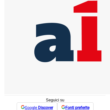
Seguici su
Google
Discover
Fonti preferite