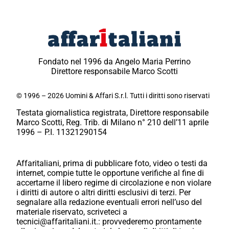
Fondato nel 1996 da Angelo Maria Perrino
Direttore responsabile Marco Scotti
© 1996 – 2026 Uomini & Affari S.r.l. Tutti i diritti sono riservati
Testata giornalistica registrata, Direttore responsabile
Marco Scotti, Reg. Trib. di Milano n° 210 dell’11 aprile
1996 – P.I. 11321290154
Affaritaliani, prima di pubblicare foto, video o testi da
internet, compie tutte le opportune verifiche al fine di
accertarne il libero regime di circolazione e non violare
i diritti di autore o altri diritti esclusivi di terzi. Per
segnalare alla redazione eventuali errori nell’uso del
materiale riservato, scriveteci a
tecnici@affaritaliani.it.: provvederemo prontamente