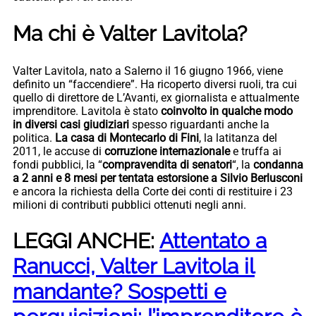
Ma chi è Valter Lavitola?
Valter Lavitola, nato a Salerno il 16 giugno 1966, viene
definito un “faccendiere”. Ha ricoperto diversi ruoli, tra cui
quello di direttore de L’Avanti, ex giornalista e attualmente
imprenditore. Lavitola è stato
coinvolto in qualche modo
in diversi casi giudiziari
spesso riguardanti anche la
politica.
La casa di Montecarlo di Fini
, la latitanza del
2011, le accuse di
corruzione internazionale
e truffa ai
fondi pubblici, la “
compravendita di senatori
“, la
condanna
a 2 anni e 8 mesi per tentata estorsione a Silvio Berlusconi
e ancora la richiesta della Corte dei conti di restituire i 23
milioni di contributi pubblici ottenuti negli anni.
LEGGI ANCHE:
Attentato a
Ranucci, Valter Lavitola il
mandante? Sospetti e