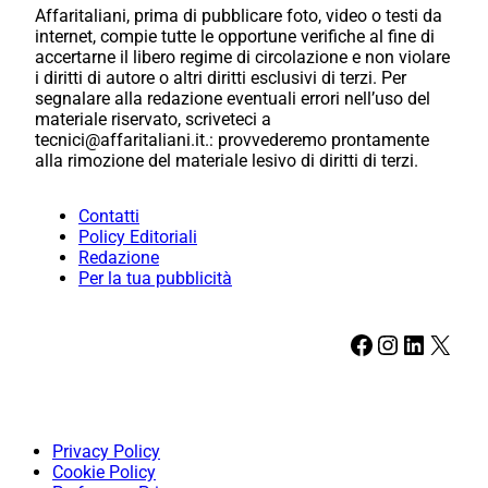
Affaritaliani, prima di pubblicare foto, video o testi da
internet, compie tutte le opportune verifiche al fine di
accertarne il libero regime di circolazione e non violare
i diritti di autore o altri diritti esclusivi di terzi. Per
segnalare alla redazione eventuali errori nell’uso del
materiale riservato, scriveteci a
tecnici@affaritaliani.it.: provvederemo prontamente
alla rimozione del materiale lesivo di diritti di terzi.
Contatti
Policy Editoriali
Redazione
Per la tua pubblicità
Facebook
Instagram
LinkedIn
X
Privacy Policy
Cookie Policy