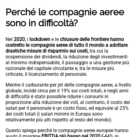
Perché le compagnie aeree
sono in difficoltà?
Nel
2020
, i
lockdown
e le
chiusure delle frontiere hanno
costretto le compagnie aeree di tutto il mondo a adottare
drastiche misure di risparmio sui costi,
tra cui la
sospensione dei dividendi, la riduzione degli investimenti
al minimo indispensabile, il passaggio a una gestione più
razionale del capitale circolante e, tra le misure più
criticate, il licenziamento di personale.
Mentre il carburante per jet delle compagnie aeree, a livello
globale, incide circa per il 19% sui costi totali, e negli anni
di difficoltà è stato possibile ridurre i consumi in
proporzione alla riduzione dei voli, al contrario, il costo dei
salari per il personale è un costo fisso, ed equivale al 25%
dei costi totali (i salari minimi in Europa sono
relativamente più alti rispetto al resto del mondo).
Questo spiega perché le compagnie aeree europee hanno
avuto il margine
EBITDA più basso nel 2020 (
-44% in