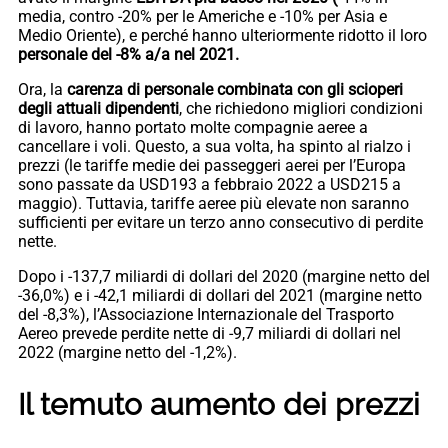
media, contro -20% per le Americhe e -10% per Asia e
Medio Oriente), e perché hanno ulteriormente ridotto il loro
personale del -8% a/a nel 2021.
Ora, la
carenza di personale combinata con gli scioperi
degli attuali dipendenti
, che richiedono migliori condizioni
di lavoro, hanno portato molte compagnie aeree a
cancellare i voli. Questo, a sua volta, ha spinto al rialzo i
prezzi (le tariffe medie dei passeggeri aerei per l’Europa
sono passate da USD193 a febbraio 2022 a USD215 a
maggio). Tuttavia, tariffe aeree più elevate non saranno
sufficienti per evitare un terzo anno consecutivo di perdite
nette.
Dopo i -137,7 miliardi di dollari del 2020 (margine netto del
-36,0%) e i -42,1 miliardi di dollari del 2021 (margine netto
del -8,3%), l’Associazione Internazionale del Trasporto
Aereo prevede perdite nette di -9,7 miliardi di dollari nel
2022 (margine netto del -1,2%).
Il temuto aumento dei prezzi