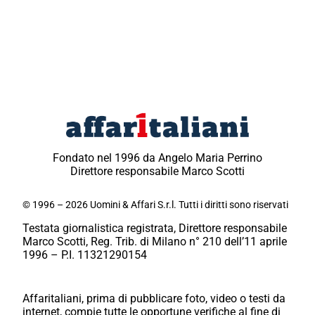
Fondato nel 1996 da Angelo Maria Perrino
Direttore responsabile Marco Scotti
© 1996 – 2026 Uomini & Affari S.r.l. Tutti i diritti sono riservati
Testata giornalistica registrata, Direttore responsabile
Marco Scotti, Reg. Trib. di Milano n° 210 dell’11 aprile
1996 – P.I. 11321290154
Affaritaliani, prima di pubblicare foto, video o testi da
internet, compie tutte le opportune verifiche al fine di