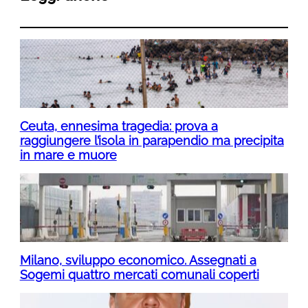
Ceuta, ennesima tragedia: prova a
raggiungere l’isola in parapendio ma precipita
in mare e muore
Milano, sviluppo economico. Assegnati a
Sogemi quattro mercati comunali coperti