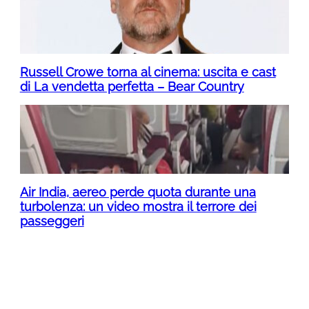
Russell Crowe torna al cinema: uscita e cast
di La vendetta perfetta – Bear Country
Air India, aereo perde quota durante una
turbolenza: un video mostra il terrore dei
passeggeri