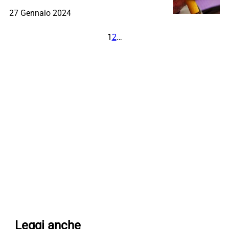
27 Gennaio 2024
1
2
…
Leggi anche