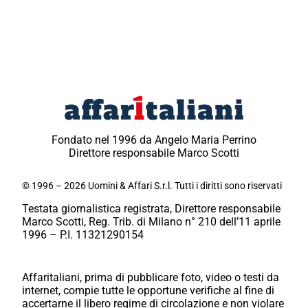
Fondato nel 1996 da Angelo Maria Perrino
Direttore responsabile Marco Scotti
© 1996 – 2026 Uomini & Affari S.r.l. Tutti i diritti sono riservati
Testata giornalistica registrata, Direttore responsabile
Marco Scotti, Reg. Trib. di Milano n° 210 dell’11 aprile
1996 – P.I. 11321290154
Affaritaliani, prima di pubblicare foto, video o testi da
internet, compie tutte le opportune verifiche al fine di
accertarne il libero regime di circolazione e non violare