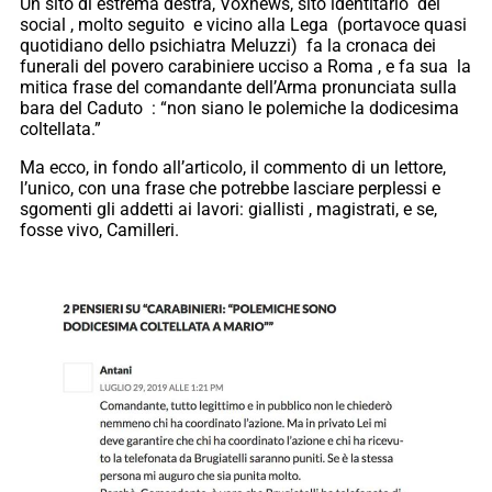
Un sito di estrema destra, Voxnews, sito identitario dei
social , molto seguito e vicino alla Lega (portavoce quasi
quotidiano dello psichiatra Meluzzi) fa la cronaca dei
funerali del povero carabiniere ucciso a Roma , e fa sua la
mitica frase del comandante dell’Arma pronunciata sulla
bara del Caduto : “non siano le polemiche la dodicesima
coltellata.”
Ma ecco, in fondo all’articolo, il commento di un lettore,
l’unico, con una frase che potrebbe lasciare perplessi e
sgomenti gli addetti ai lavori: giallisti , magistrati, e se,
fosse vivo, Camilleri.