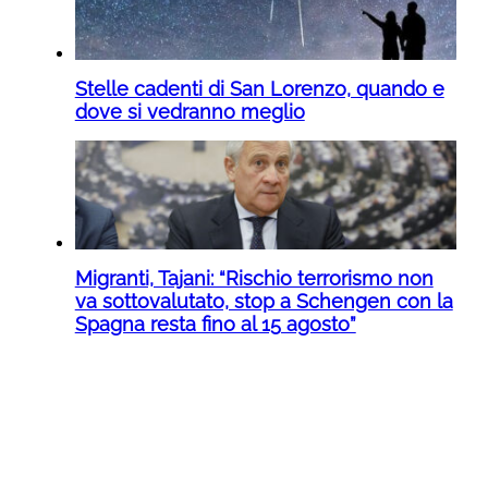
Stelle cadenti di San Lorenzo, quando e
dove si vedranno meglio
Migranti, Tajani: “Rischio terrorismo non
va sottovalutato, stop a Schengen con la
Spagna resta fino al 15 agosto”