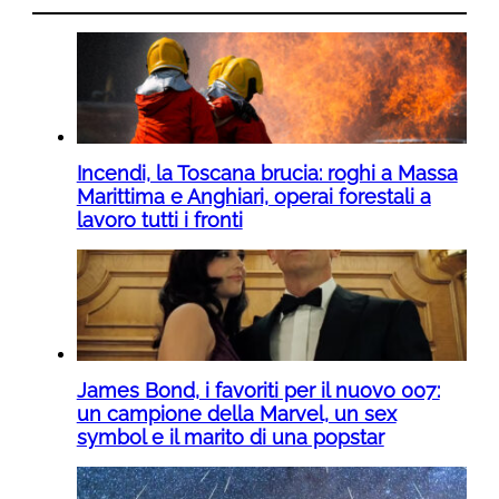
Incendi, la Toscana brucia: roghi a Massa
Marittima e Anghiari, operai forestali a
lavoro tutti i fronti
James Bond, i favoriti per il nuovo 007:
un campione della Marvel, un sex
symbol e il marito di una popstar