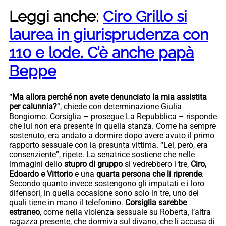
Leggi anche:
Ciro Grillo si
laurea in giurisprudenza con
110 e lode. C’è anche papà
Beppe
“
Ma allora perché non avete denunciato la mia assistita
per calunnia?
“, chiede con determinazione Giulia
Bongiorno. Corsiglia – prosegue La Repubblica – risponde
che lui non era presente in quella stanza. Come ha sempre
sostenuto, era andato a dormire dopo avere avuto il primo
rapporto sessuale con la presunta vittima. “Lei, però, era
consenziente”, ripete. La senatrice sostiene che nelle
immagini dello
stupro di gruppo
si vedrebbero i tre,
Ciro,
Edoardo e Vittorio
e una
quarta persona che li riprende
.
Secondo quanto invece sostengono gli imputati e i loro
difensori, in quella occasione sono solo in tre, uno dei
quali tiene in mano il telefonino.
Corsiglia sarebbe
estraneo
, come nella violenza sessuale su Roberta, l’altra
ragazza presente, che dormiva sul divano, che li accusa di