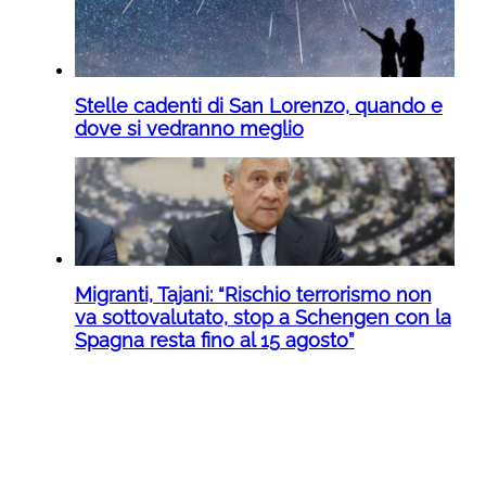
Stelle cadenti di San Lorenzo, quando e
dove si vedranno meglio
Migranti, Tajani: “Rischio terrorismo non
va sottovalutato, stop a Schengen con la
Spagna resta fino al 15 agosto”