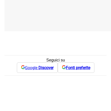
Seguici su
Google
Discover
Fonti preferite