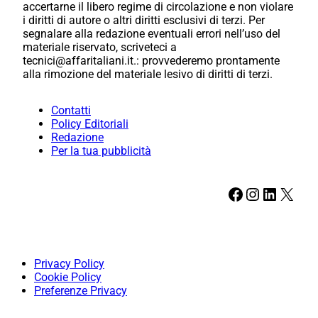
accertarne il libero regime di circolazione e non violare
i diritti di autore o altri diritti esclusivi di terzi. Per
segnalare alla redazione eventuali errori nell’uso del
materiale riservato, scriveteci a
tecnici@affaritaliani.it.: provvederemo prontamente
alla rimozione del materiale lesivo di diritti di terzi.
Contatti
Policy Editoriali
Redazione
Per la tua pubblicità
Facebook
Instagram
LinkedIn
X
Privacy Policy
Cookie Policy
Preferenze Privacy