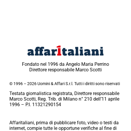
Fondato nel 1996 da Angelo Maria Perrino
Direttore responsabile Marco Scotti
© 1996 – 2026 Uomini & Affari S.r.l. Tutti i diritti sono riservati
Testata giornalistica registrata, Direttore responsabile
Marco Scotti, Reg. Trib. di Milano n° 210 dell’11 aprile
1996 – P.I. 11321290154
Affaritaliani, prima di pubblicare foto, video o testi da
internet, compie tutte le opportune verifiche al fine di