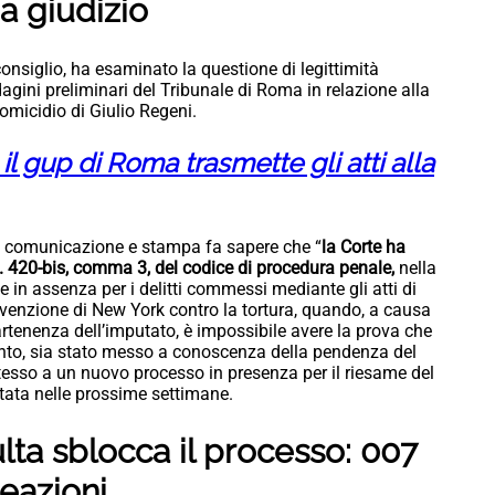
 a giudizio
onsiglio, ha esaminato la questione di legittimità
dagini preliminari del Tribunale di Roma in relazione alla
’omicidio di Giulio Regeni.
il gup di Roma trasmette gli atti alla
cio comunicazione e stampa fa sapere che “
la Corte ha
art. 420-bis, comma 3, del codice di procedura penale,
nella
e in assenza per i delitti commessi mediante gli atti di
onvenzione di New York contro la tortura, quando, a causa
rtenenza dell’imputato, è impossibile avere la prova che
nto, sia stato messo a conoscenza della pendenza del
 stesso a un nuovo processo in presenza per il riesame del
tata nelle prossime settimane.
lta sblocca il processo: 007
reazioni