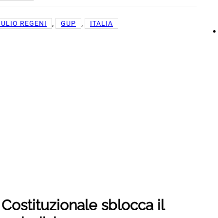
, 
, 
IULIO REGENI
GUP
ITALIA
 Costituzionale sblocca il