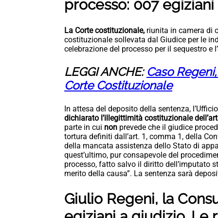
processo: 007 egiziani
La Corte costituzionale,
riunita in camera di c
costituzionale sollevata dal Giudice per le in
celebrazione del processo per il sequestro e l
LEGGI ANCHE:
Caso Regeni, 
Corte Costituzionale
In attesa del deposito della sentenza, l’Uffi
dichiarato l’illegittimità costituzionale dell’
parte in cui
non
prevede che il giudice proced
tortura definiti dall’art. 1, comma 1, della C
della mancata assistenza dello Stato di appa
quest’ultimo, pur consapevole del procedime
processo, fatto salvo il diritto dell’imputato
merito della causa”. La sentenza sarà deposi
Giulio Regeni, la Consu
egiziani a giudizio. Le 