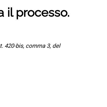
 il processo.
rt. 420-bis, comma 3, del