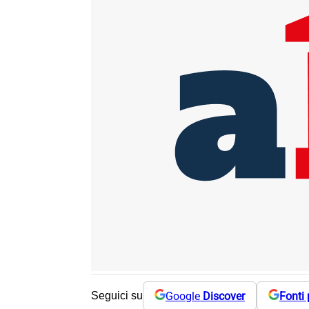
Google
Discover
Fonti 
Seguici su