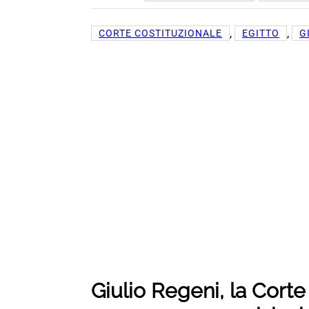
, 
, 
CORTE COSTITUZIONALE
EGITTO
G
Giulio Regeni, la Corte