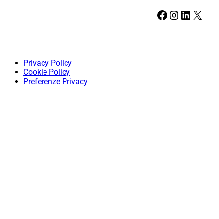
Facebook
Instagram
LinkedIn
X
Privacy Policy
Cookie Policy
Preferenze Privacy