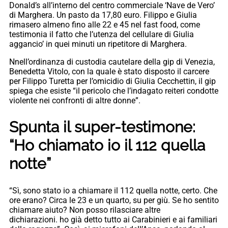
Donald’s all’interno del centro commerciale ‘Nave de Vero’
di Marghera. Un pasto da 17,80 euro. Filippo e Giulia
rimasero almeno fino alle 22 e 45 nel fast food, come
testimonia il fatto che l’utenza del cellulare di Giulia
aggancio’ in quei minuti un ripetitore di Marghera.
Nnell’ordinanza di custodia cautelare della gip di Venezia,
Benedetta Vitolo, con la quale è stato disposto il carcere
per Filippo Turetta per l’omicidio di Giulia Cecchettin, il gip
spiega che esiste “il pericolo che l’indagato reiteri condotte
violente nei confronti di altre donne”.
Spunta il super-testimone:
“Ho chiamato io il 112 quella
notte”
“Sì, sono stato io a chiamare il 112 quella notte, certo. Che
ore erano? Circa le 23 e un quarto, su per giù. Se ho sentito
chiamare aiuto? Non posso rilasciare altre
dichiarazioni. ho già detto tutto ai Carabinieri e ai familiari