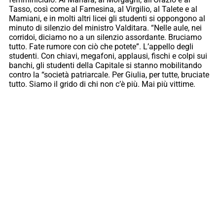
Tasso, così come al Farnesina, al Virgilio, al Talete e al
Mamiani, e in molti altri licei gli studenti si oppongono al
minuto di silenzio del ministro Valditara. “Nelle aule, nei
corridoi, diciamo no a un silenzio assordante. Bruciamo
tutto. Fate rumore con ciò che potete”. L’appello degli
studenti. Con chiavi, megafoni, applausi, fischi e colpi sui
banchi, gli studenti della Capitale si stanno mobilitando
contro la “società patriarcale. Per Giulia, per tutte, bruciate
tutto. Siamo il grido di chi non c’è più. Mai più vittime.