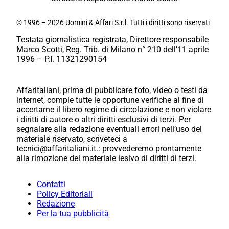
© 1996 – 2026 Uomini & Affari S.r.l. Tutti i diritti sono riservati
Testata giornalistica registrata, Direttore responsabile
Marco Scotti, Reg. Trib. di Milano n° 210 dell’11 aprile
1996 – P.I. 11321290154
Affaritaliani, prima di pubblicare foto, video o testi da
internet, compie tutte le opportune verifiche al fine di
accertarne il libero regime di circolazione e non violare
i diritti di autore o altri diritti esclusivi di terzi. Per
segnalare alla redazione eventuali errori nell’uso del
materiale riservato, scriveteci a
tecnici@affaritaliani.it.: provvederemo prontamente
alla rimozione del materiale lesivo di diritti di terzi.
Contatti
Policy Editoriali
Redazione
Per la tua pubblicità