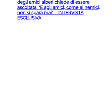
degli amici alberi chiede di essere
ascoltata. “E agli amici, come ai nemici,
non si spara mai” – INTERVISTA
ESCLUSIVA