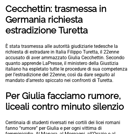
Cecchettin: trasmessa in
Germania richiesta
estradizione Turetta
È stata trasmessa alle autorità giudiziarie tedesche la
richiesta di estradare in Italia Filippo Turetta, il 22enne
accusato di aver ammazzato Giulia Cecchettin. Secondo
quanto apprende LaPresse, il ministero della Giustizia
italiano ha espletato tutte le procedure di sua competenza
per l’estradizione del 22enne, così da dare seguito al
mandato d’arresto spiccato nei confronti di Turetta.
Per Giulia facciamo rumore,
liceali contro minuto silenzio
Centinaia di studenti riversati nei cortili dei licei romani
fanno “rumore” per Giulia e per ogni vittima di
femminicidio. Al Manara, al Morgagni, all’Orazio e al