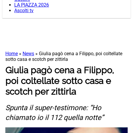
LA PIAZZA 2026
Ascolti tv
Home
»
News
»
Giulia pagò cena a Filippo, poi coltellate
sotto casa e scotch per zittirla
Giulia pagò cena a Filippo,
poi coltellate sotto casa e
scotch per zittirla
Spunta il super-testimone: “Ho
chiamato io il 112 quella notte”