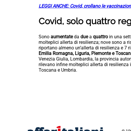
LEGGI ANCHE: Covid, crollano le vaccinazioni.
Covid, solo quattro regi
Sono
aumentate
da
due
a
quattro
in una set
molteplici allerta di resilienza; nove sono a 
riportano almeno un’allerta di resilienza e 7 r
Emilia Romagna, Liguria, Piemonte e Tosca
Venezia Giulia, Lombardia, la provincia auto
rilevano infine molteplici allerta di resilien
Toscana e Umbria.
© 199