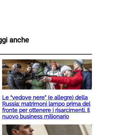
ggi anche
Le “vedove nere” (e allegre) della
Russia: matrimoni lampo prima del
fronte per ottenere i risarcimenti. Il
nuovo business milionario