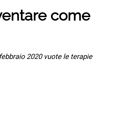
iventare come
l febbraio 2020 vuote le terapie