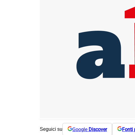
Google
Discover
Fonti 
Seguici su