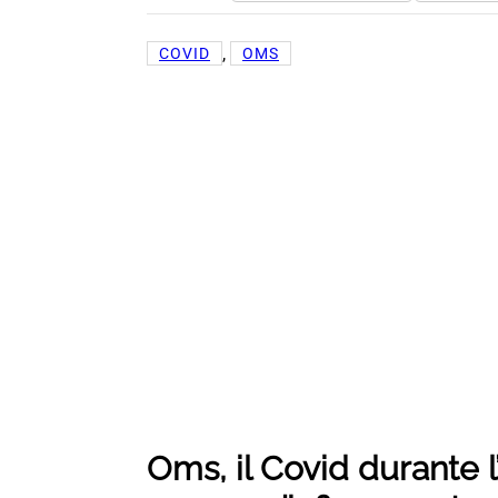
, 
COVID
OMS
Oms, il Covid durante l