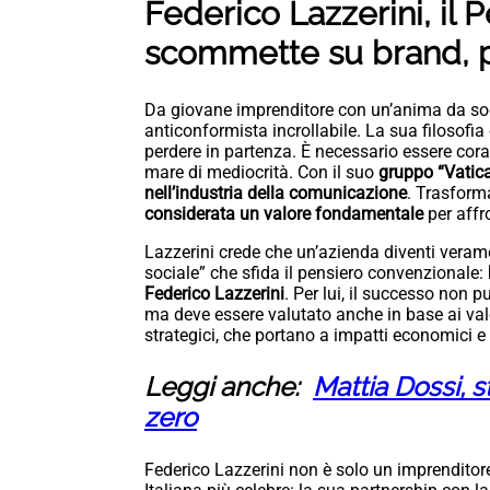
Federico Lazzerini, il 
scommette su brand, p
Da giovane imprenditore con un’anima da so
anticonformista incrollabile. La sua filosofia
perdere in partenza. È necessario essere cor
mare di mediocrità. Con il suo
gruppo “Vatica
nell’industria della comunicazione
. Trasform
considerata un valore fondamentale
per affr
Lazzerini crede che un’azienda diventi vera
sociale” che sfida il pensiero convenzionale:
Federico Lazzerini
. Per lui, il successo non p
ma deve essere valutato anche in base ai valor
strategici, che portano a impatti economici e 
Leggi anche:
Mattia Dossi, s
zero
Federico Lazzerini non è solo un imprenditor