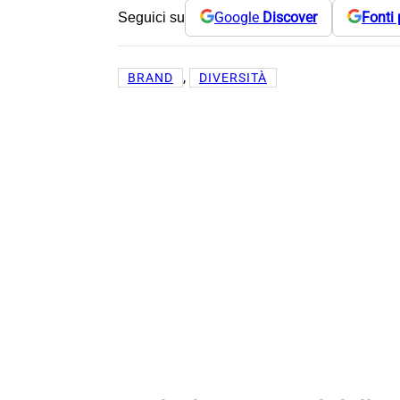
Google
Discover
Fonti 
Seguici su
, 
BRAND
DIVERSITÀ