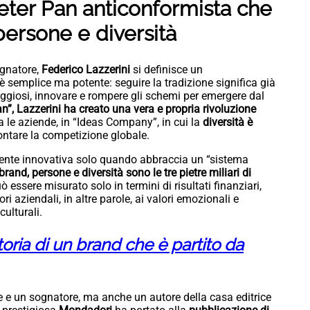
Peter Pan anticonformista che
ersone e diversità
gnatore,
Federico Lazzerini
si definisce un
 è semplice ma potente: seguire la tradizione significa già
aggiosi, innovare e rompere gli schemi per emergere dal
n”, Lazzerini ha creato una vera e propria rivoluzione
a le aziende, in “Ideas Company”, in cui la
diversità è
ontare la competizione globale.
mente innovativa solo quando abbraccia un “sistema
brand, persone e diversità sono le tre pietre miliari di
uò essere misurato solo in termini di risultati finanziari,
i aziendali, in altre parole, ai valori emozionali e
culturali.
toria di un brand che è partito da
e e un sognatore, ma anche un autore della casa editrice