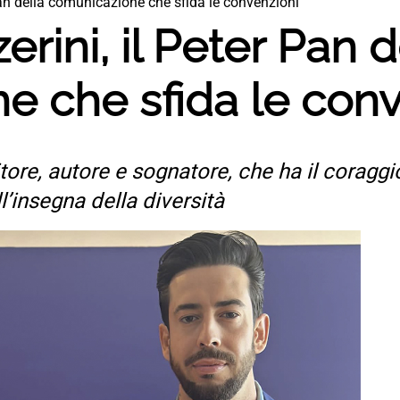
Pan della comunicazione che sfida le convenzioni
rini, il Peter Pan d
e che sfida le conv
ore, autore e sognatore, che ha il coraggio
l’insegna della diversità