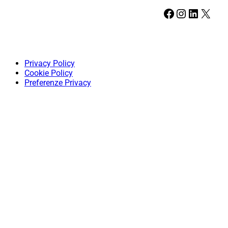
Facebook
Instagram
LinkedIn
X
Privacy Policy
Cookie Policy
Preferenze Privacy