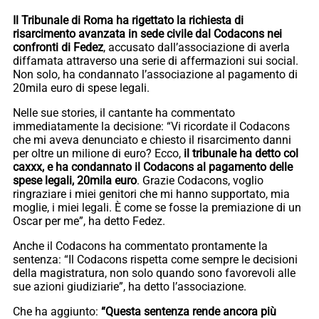
Il Tribunale di Roma ha rigettato la richiesta di
risarcimento avanzata in sede civile dal Codacons nei
confronti di Fedez
, accusato dall’associazione di averla
diffamata attraverso una serie di affermazioni sui social.
Non solo, ha condannato l’associazione al pagamento di
20mila euro di spese legali.
Nelle sue stories, il cantante ha commentato
immediatamente la decisione: “Vi ricordate il Codacons
che mi aveva denunciato e chiesto il risarcimento danni
per oltre un milione di euro? Ecco,
il tribunale ha detto col
caxxx, e ha condannato il Codacons al pagamento delle
spese legali, 20mila euro
. Grazie Codacons, voglio
ringraziare i miei genitori che mi hanno supportato, mia
moglie, i miei legali. È come se fosse la premiazione di un
Oscar per me”, ha detto Fedez.
Anche il Codacons ha commentato prontamente la
sentenza: “Il Codacons rispetta come sempre le decisioni
della magistratura, non solo quando sono favorevoli alle
sue azioni giudiziarie”, ha detto l’associazione.
Che ha aggiunto:
“Questa sentenza rende ancora più