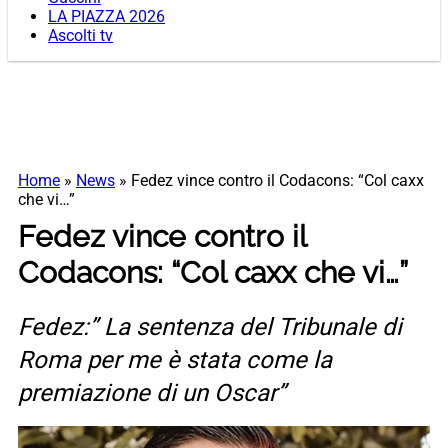
LA PIAZZA 2026
Ascolti tv
Home
»
News
»
Fedez vince contro il Codacons: “Col caxx
che vi…”
Fedez vince contro il
Codacons: “Col caxx che vi…”
Fedez:” La sentenza del Tribunale di
Roma per me è stata come la
premiazione di un Oscar”