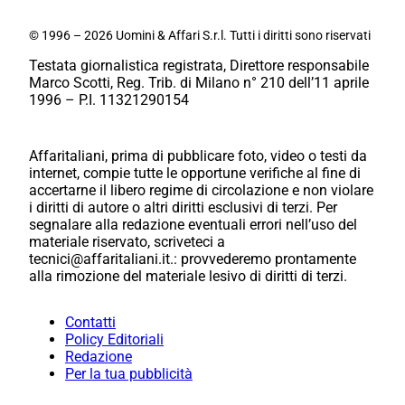
© 1996 – 2026 Uomini & Affari S.r.l. Tutti i diritti sono riservati
Testata giornalistica registrata, Direttore responsabile
Marco Scotti, Reg. Trib. di Milano n° 210 dell’11 aprile
1996 – P.I. 11321290154
Affaritaliani, prima di pubblicare foto, video o testi da
internet, compie tutte le opportune verifiche al fine di
accertarne il libero regime di circolazione e non violare
i diritti di autore o altri diritti esclusivi di terzi. Per
segnalare alla redazione eventuali errori nell’uso del
materiale riservato, scriveteci a
tecnici@affaritaliani.it.: provvederemo prontamente
alla rimozione del materiale lesivo di diritti di terzi.
Contatti
Policy Editoriali
Redazione
Per la tua pubblicità