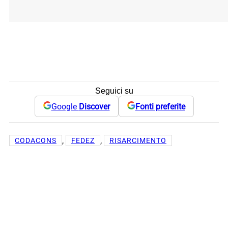
Seguici su
Google
Discover
Fonti preferite
, 
, 
CODACONS
FEDEZ
RISARCIMENTO