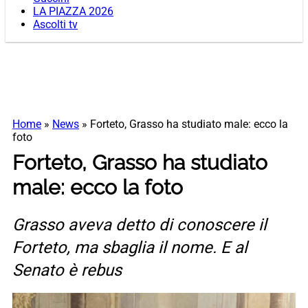
LA PIAZZA 2026
Ascolti tv
Home
»
News
»
Forteto, Grasso ha studiato male: ecco la
foto
Forteto, Grasso ha studiato
male: ecco la foto
Grasso aveva detto di conoscere il
Forteto, ma sbaglia il nome. E al
Senato è rebus