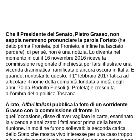
Che il Presidente del Senato, Pietro Grasso, non
sappia nemmeno pronunciare la parola Forteto
(ha
detto prima Fronteta, poi Fronteto, e infine ha lasciato
perdere), di per sé, non è una notizia. Lo diventa nel
momento in cui il 16 novembre 2016 riceve la
commissione regionale d’inchiesta per farsi illustrare una
vicenda drammatica, ramificata e ancora oscura in Italia. E
quando, nonostante questo, il 1° febbraio 2017 fatica ad
articolare il nome della comunità fondata a metà degli
anni ’70 da Rodolfo Fiesoli (il Profeta) e cresciuta
all’ombra della politica Toscana.
A lato,
Affari Italiani
pubblica la foto di un sorridente
Grasso con la commissione di fronte
. In
quell’occasione, disse di aver vagliato le carte, esaminato
la vicenda e analizzato i fatti ancor prima della breve
riunione. In molti ne furono sollevati: la seconda carica
dello Stato che mostra vivo interesse per una caso troppo