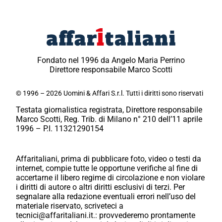
Fondato nel 1996 da Angelo Maria Perrino
Direttore responsabile Marco Scotti
© 1996 – 2026 Uomini & Affari S.r.l. Tutti i diritti sono riservati
Testata giornalistica registrata, Direttore responsabile
Marco Scotti, Reg. Trib. di Milano n° 210 dell’11 aprile
1996 – P.I. 11321290154
Affaritaliani, prima di pubblicare foto, video o testi da
internet, compie tutte le opportune verifiche al fine di
accertarne il libero regime di circolazione e non violare
i diritti di autore o altri diritti esclusivi di terzi. Per
segnalare alla redazione eventuali errori nell’uso del
materiale riservato, scriveteci a
tecnici@affaritaliani.it.: provvederemo prontamente