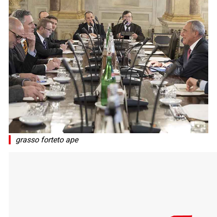
grasso forteto ape