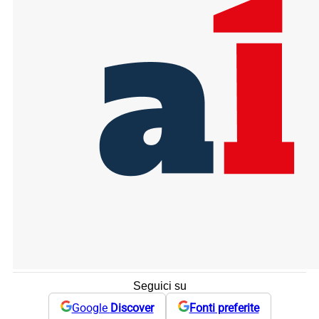
Seguici su
Google
Discover
Fonti preferite