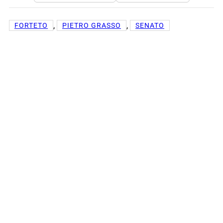
, 
, 
FORTETO
PIETRO GRASSO
SENATO