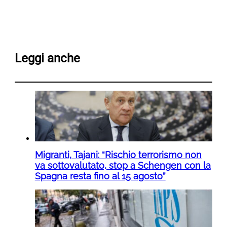
Leggi anche
Migranti, Tajani: “Rischio terrorismo non
va sottovalutato, stop a Schengen con la
Spagna resta fino al 15 agosto”