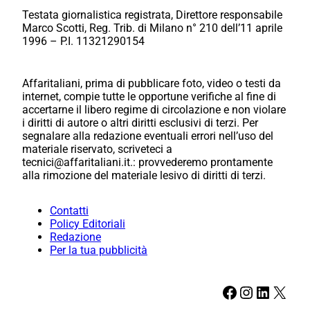
Testata giornalistica registrata, Direttore responsabile
Marco Scotti, Reg. Trib. di Milano n° 210 dell’11 aprile
1996 – P.I. 11321290154
Affaritaliani, prima di pubblicare foto, video o testi da
internet, compie tutte le opportune verifiche al fine di
accertarne il libero regime di circolazione e non violare
i diritti di autore o altri diritti esclusivi di terzi. Per
segnalare alla redazione eventuali errori nell’uso del
materiale riservato, scriveteci a
tecnici@affaritaliani.it.: provvederemo prontamente
alla rimozione del materiale lesivo di diritti di terzi.
Contatti
Policy Editoriali
Redazione
Per la tua pubblicità
Facebook
Instagram
LinkedIn
X