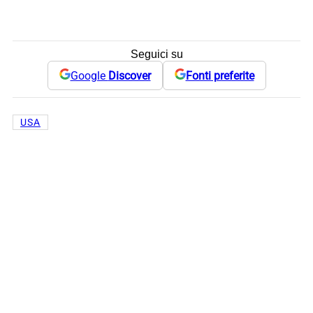
Seguici su
Google
Discover
Fonti preferite
USA