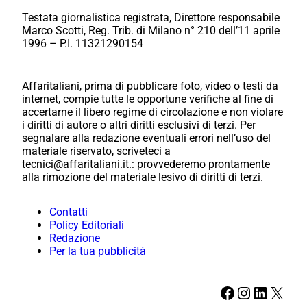
Testata giornalistica registrata, Direttore responsabile
Marco Scotti, Reg. Trib. di Milano n° 210 dell’11 aprile
1996 – P.I. 11321290154
Affaritaliani, prima di pubblicare foto, video o testi da
internet, compie tutte le opportune verifiche al fine di
accertarne il libero regime di circolazione e non violare
i diritti di autore o altri diritti esclusivi di terzi. Per
segnalare alla redazione eventuali errori nell’uso del
materiale riservato, scriveteci a
tecnici@affaritaliani.it.: provvederemo prontamente
alla rimozione del materiale lesivo di diritti di terzi.
Contatti
Policy Editoriali
Redazione
Per la tua pubblicità
Facebook
Instagram
LinkedIn
X