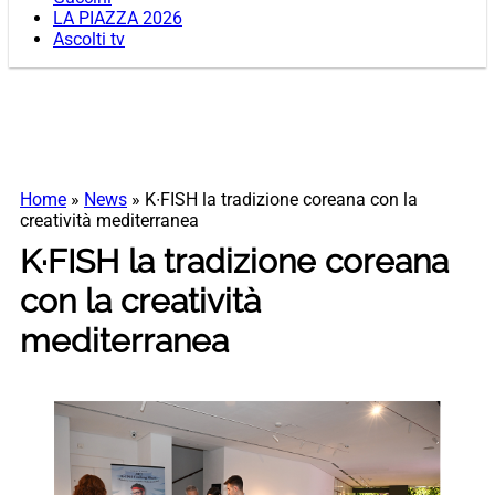
LA PIAZZA 2026
Ascolti tv
Home
»
News
»
K∙FISH la tradizione coreana con la
creatività mediterranea
K∙FISH la tradizione coreana
con la creatività
mediterranea