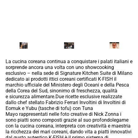
La cucina coreana continua a conquistare i palati italiani e
sorprende ancora una volta con uno showcooking
esclusivo – nella sede di Signature Kitchen Suite di Milano
dedicato ai prodotti ittici coreani certificati K∙FISH il
marchio ufficiale del Ministero degli Oceani e della Pesca
della Corea del Sud, sinonimo di freschezza, qualità
e sicurezza alimentare.Due ricette esclusive realizzate
dallo chef stellato Fabrizio Ferrari Involtini di Involtini di
Eomuk e Yubu (tasche di tofu) con Tuna
Mayo rappresentati nelle foto creative di Nick Zonna i
sono piatti sono composti grazie al suo profondolegame
con la cucina coreana, interpreta con creatività e maestria
la ricchezza dei mari coreani, dando vita a piatti innovativi
dal gusto autentico.K∙FISH è il primo sistema di