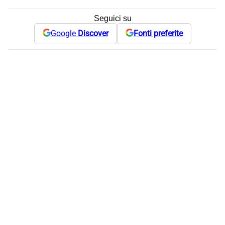
Seguici su
Google
Discover
Fonti preferite