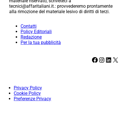
materiale riservato, scriveteci a
tecnici@affaritaliani.it.: provvederemo prontamente
alla rimozione del materiale lesivo di diritti di terzi.
Contatti
Policy Editoriali
Redazione
Per la tua pubblicità
Facebook
Instagram
LinkedIn
X
Privacy Policy
Cookie Policy
Preferenze Privacy