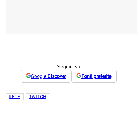
Seguici su
Google
Discover
Fonti preferite
, 
RETE
TWITCH