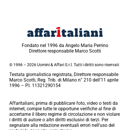
Fondato nel 1996 da Angelo Maria Perrino
Direttore responsabile Marco Scotti
© 1996 – 2026 Uomini & Affari S.r.l. Tutti i diritti sono riservati
Testata giornalistica registrata, Direttore responsabile
Marco Scotti, Reg. Trib. di Milano n° 210 dell’11 aprile
1996 – P.I. 11321290154
Affaritaliani, prima di pubblicare foto, video o testi da
internet, compie tutte le opportune verifiche al fine di
accertarne il libero regime di circolazione e non violare
i diritti di autore o altri diritti esclusivi di terzi. Per
segnalare alla redazione eventuali errori nell’uso del