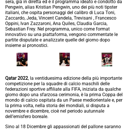
sera, già in diretta ed è il programma ideato e condotto da
Pengwin, alias Kristian Pengwin, uno dei più noti tipster
italiani, che ospita personaggi del calibro di Luca Toni,
Zaccardo, Jeda, Vincent Candela, Trevisani , Francesco
Oppini, Ivan Zazzaroni, Ana Quiles, Claudia Garcia,
Sebastian Frey. Nel programma, unico come format
innovativo su una piattaforma, vengono commentate le
partite disputate e analizzate quelle del giorno dopo
insieme ai pronostici.
Qatar 2022
, la ventiduesima edizione della più importante
competizione per la squadre di calcio maschili delle
federazioni sportive affiliate alla FIFA, iniziata da qualche
giorno dopo una sfarzosa cerimonia, è la prima Coppa del
mondo di calcio ospitata da un Paese mediorientale e, per
la prima volta, nella storia dei mondiali, si disputa a
novembre e dicembre, cioè nel periodo autunnale
dell’emisfero boreale.
Sino al 18 Dicembre gli appassionati del pallone saranno