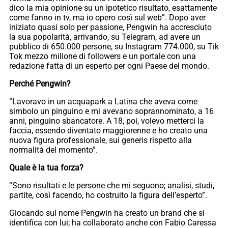
dico la mia opinione su un ipotetico risultato, esattamente
come fanno in tv, ma io opero così sul web”. Dopo aver
iniziato quasi solo per passione, Pengwin ha accresciuto
la sua popolarità, arrivando, su Telegram, ad avere un
pubblico di 650.000 persone, su Instagram 774.000, su Tik
Tok mezzo milione di followers e un portale con una
redazione fatta di un esperto per ogni Paese del mondo.
Perché Pengwin?
“Lavoravo in un acquapark a Latina che aveva come
simbolo un pinguino e mi avevano soprannominato, a 16
anni, pinguino sbancatore. A 18, poi, volevo metterci la
faccia, essendo diventato maggiorenne e ho creato una
nuova figura professionale, sui generis rispetto alla
normalità del momento”.
Quale è la tua forza?
“Sono risultati e le persone che mi seguono; analisi, studi,
partite, così facendo, ho costruito la figura dell’esperto”.
Giocando sul nome Pengwin ha creato un brand che si
identifica con lui; ha collaborato anche con Fabio Caressa