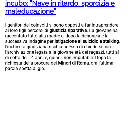
incubo: “Nave in ritardo, sporcizia e
maleducazione”
I genitori dei coinvolti si sono opposti a far intraprendere
ai loro figli percorsi di
giustizia riparativa
. La giovane ha
raccontato tutto alla madre e, dopo la denuncia e la
successiva indagine per
istigazione al suicidio e stalking
,
l’inchiesta giudiziaria rischia adesso di chiudersi con
l’archiviazione legata alla giovane età dei ragazzi, tutti al
di sotto dei 14 anni e, quindi, non imputabili. Dopo la
richiesta della procura dei
Minori di Roma
, ora l’ultima
parola spetta al gip.