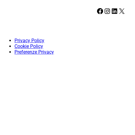
Facebook
Instagram
LinkedIn
X
Privacy Policy
Cookie Policy
Preferenze Privacy