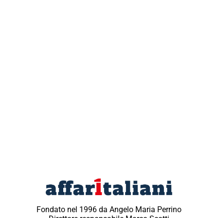
Fondato nel 1996 da Angelo Maria Perrino