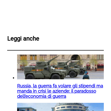
Leggi anche
Russia, la guerra fa volare gli stipendi ma
manda in crisi le aziende: il paradosso
dell’economia di guerra