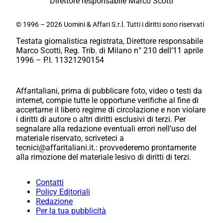
Direttore responsabile Marco Scotti
© 1996 – 2026 Uomini & Affari S.r.l. Tutti i diritti sono riservati
Testata giornalistica registrata, Direttore responsabile
Marco Scotti, Reg. Trib. di Milano n° 210 dell’11 aprile
1996 – P.I. 11321290154
Affaritaliani, prima di pubblicare foto, video o testi da
internet, compie tutte le opportune verifiche al fine di
accertarne il libero regime di circolazione e non violare
i diritti di autore o altri diritti esclusivi di terzi. Per
segnalare alla redazione eventuali errori nell’uso del
materiale riservato, scriveteci a
tecnici@affaritaliani.it.: provvederemo prontamente
alla rimozione del materiale lesivo di diritti di terzi.
Contatti
Policy Editoriali
Redazione
Per la tua pubblicità