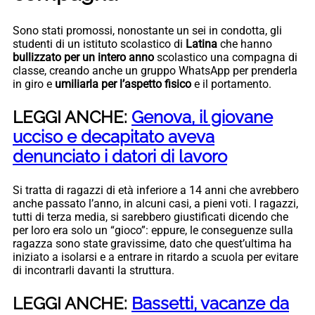
Sono stati promossi, nonostante un sei in condotta, gli
studenti di un istituto scolastico di
Latina
che hanno
bullizzato per un intero anno
scolastico una compagna di
classe, creando anche un gruppo WhatsApp per prenderla
in giro e
umiliarla per l’aspetto fisico
e il portamento.
LEGGI ANCHE:
Genova, il giovane
ucciso e decapitato aveva
denunciato i datori di lavoro
Si tratta di ragazzi di età inferiore a 14 anni che avrebbero
anche passato l’anno, in alcuni casi, a pieni voti. I ragazzi,
tutti di terza media, si sarebbero giustificati dicendo che
per loro era solo un “gioco”: eppure, le conseguenze sulla
ragazza sono state gravissime, dato che quest’ultima ha
iniziato a isolarsi e a entrare in ritardo a scuola per evitare
di incontrarli davanti la struttura.
LEGGI ANCHE:
Bassetti, vacanze da