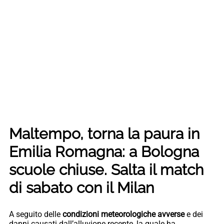
Maltempo, torna la paura in
Emilia Romagna: a Bologna
scuole chiuse. Salta il match
di sabato con il Milan
A seguito delle
condizioni meteorologiche avverse
e dei
danni causati dall’alluvione recente, la quale ha