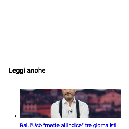
Leggi anche
Rai, l’Usb “mette all’indice” tre giornalisti