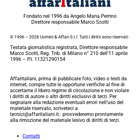
Fondato nel 1996 da Angelo Maria Perrino
Direttore responsabile Marco Scotti
© 1996 – 2026 Uomini & Affari S.r.l. Tutti i diritti sono riservati
Testata giornalistica registrata, Direttore responsabile
Marco Scotti, Reg. Trib. di Milano n° 210 dell’11 aprile
1996 – P.I. 11321290154
Affaritaliani, prima di pubblicare foto, video o testi da
internet, compie tutte le opportune verifiche al fine di
accertarne il libero regime di circolazione e non violare
i diritti di autore o altri diritti esclusivi di terzi. Per
segnalare alla redazione eventuali errori nell’uso del
materiale riservato, scriveteci a
tecnici@affaritaliani.it.: provvederemo prontamente
alla rimozione del materiale lesivo di diritti di terzi.
Contatti