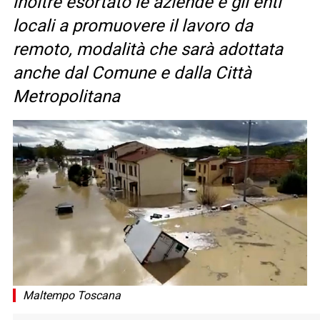
inoltre esortato le aziende e gli enti
locali a promuovere il lavoro da
remoto, modalità che sarà adottata
anche dal Comune e dalla Città
Metropolitana
Maltempo Toscana