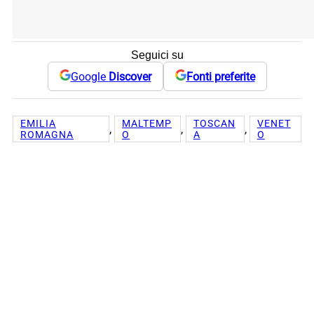
Seguici su
Google
Discover
Fonti preferite
EMILIA
MALTEMP
TOSCAN
VENET
, 
, 
, 
ROMAGNA
O
A
O