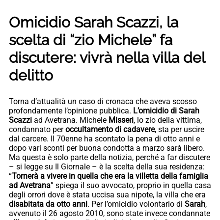
Omicidio Sarah Scazzi, la
scelta di “zio Michele” fa
discutere: vivrà nella villa del
delitto
Torna d’attualità un caso di cronaca che aveva scosso
profondamente l’opinione pubblica.
L’omicidio di Sarah
Scazzi
ad Avetrana. Michele
Misseri
, lo zio della vittima,
condannato per
occultamento di cadavere
, sta per uscire
dal carcere. Il 70enne ha scontato la pena di otto anni e
dopo vari sconti per buona condotta a marzo sarà libero.
Ma questa è solo parte della notizia, perché a far discutere
– si legge su Il Giornale – è la scelta della sua residenza:
“
Tornerà a vivere in quella che era la villetta della famiglia
ad Avetrana
” spiega il suo avvocato, proprio in quella casa
degli orrori dove è stata uccisa sua nipote, la villa che era
disabitata da otto anni
. Per l’omicidio volontario di
Sarah
,
avvenuto il 26 agosto 2010, sono state invece condannate