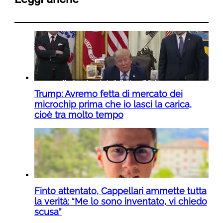
Trump: Avremo fetta di mercato dei
microchip prima che io lasci la carica,
cioè tra molto tempo
Finto attentato, Cappellari ammette tutta
la verità: “Me lo sono inventato, vi chiedo
scusa”