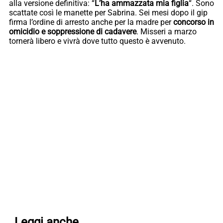
alla versione definitiva: “
L’ha ammazzata mia figlia
“. Sono
scattate così le manette per Sabrina. Sei mesi dopo il gip
firma l’ordine di arresto anche per la madre per
concorso in
omicidio e soppressione di cadavere
. Misseri a marzo
tornerà libero e vivrà dove tutto questo è avvenuto.
Leggi anche