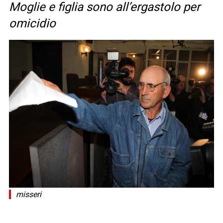
Moglie e figlia sono all’ergastolo per
omicidio
misseri