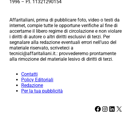
1996 – P.I. 11321290154
Affaritaliani, prima di pubblicare foto, video o testi da
internet, compie tutte le opportune verifiche al fine di
accertarne il libero regime di circolazione e non violare
i diritti di autore o altri diritti esclusivi di terzi. Per
segnalare alla redazione eventuali errori nell’uso del
materiale riservato, scriveteci a
tecnici@affaritaliani.it.: provvederemo prontamente
alla rimozione del materiale lesivo di diritti di terzi.
Contatti
Policy Editoriali
Redazione
Per la tua pubblicità
Facebook
Instagram
LinkedIn
X