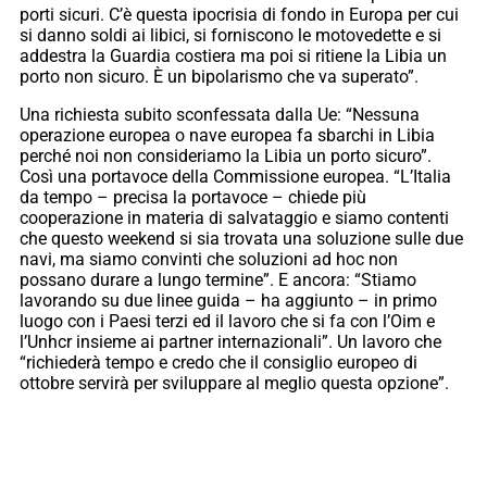
porti sicuri. C’è questa ipocrisia di fondo in Europa per cui
si danno soldi ai libici, si forniscono le motovedette e si
addestra la Guardia costiera ma poi si ritiene la Libia un
porto non sicuro. È un bipolarismo che va superato”.
Una richiesta subito sconfessata dalla Ue: “Nessuna
operazione europea o nave europea fa sbarchi in Libia
perché noi non consideriamo la Libia un porto sicuro”.
Così una portavoce della Commissione europea. “L’Italia
da tempo – precisa la portavoce – chiede più
cooperazione in materia di salvataggio e siamo contenti
che questo weekend si sia trovata una soluzione sulle due
navi, ma siamo convinti che soluzioni ad hoc non
possano durare a lungo termine”. E ancora: “Stiamo
lavorando su due linee guida – ha aggiunto – in primo
luogo con i Paesi terzi ed il lavoro che si fa con l’Oim e
l’Unhcr insieme ai partner internazionali”. Un lavoro che
“richiederà tempo e credo che il consiglio europeo di
ottobre servirà per sviluppare al meglio questa opzione”.