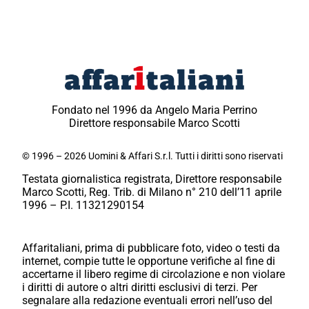
Fondato nel 1996 da Angelo Maria Perrino
Direttore responsabile Marco Scotti
© 1996 – 2026 Uomini & Affari S.r.l. Tutti i diritti sono riservati
Testata giornalistica registrata, Direttore responsabile
Marco Scotti, Reg. Trib. di Milano n° 210 dell’11 aprile
1996 – P.I. 11321290154
Affaritaliani, prima di pubblicare foto, video o testi da
internet, compie tutte le opportune verifiche al fine di
accertarne il libero regime di circolazione e non violare
i diritti di autore o altri diritti esclusivi di terzi. Per
segnalare alla redazione eventuali errori nell’uso del