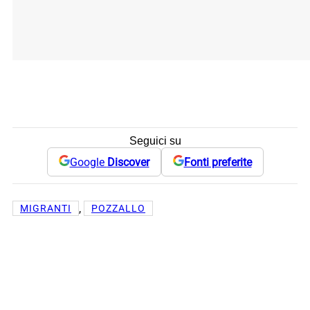
Seguici su
Google
Discover
Fonti preferite
, 
MIGRANTI
POZZALLO