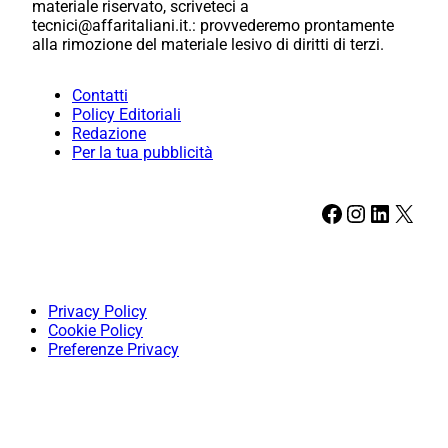
materiale riservato, scriveteci a
tecnici@affaritaliani.it.: provvederemo prontamente
alla rimozione del materiale lesivo di diritti di terzi.
Contatti
Policy Editoriali
Redazione
Per la tua pubblicità
Facebook
Instagram
LinkedIn
X
Privacy Policy
Cookie Policy
Preferenze Privacy