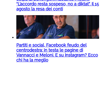
“L’accordo resta sospeso, no a diktat”. Il 15
agosto la resa dei conti
Partiti e social, Facebook feudo del
centrodestra: in testa le pagine di
Vannacci e Meloni. E su Instagram? Ecco
chi ha la meglio