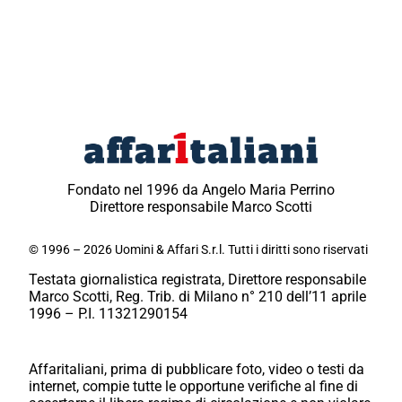
Fondato nel 1996 da Angelo Maria Perrino
Direttore responsabile Marco Scotti
© 1996 – 2026 Uomini & Affari S.r.l. Tutti i diritti sono riservati
Testata giornalistica registrata, Direttore responsabile
Marco Scotti, Reg. Trib. di Milano n° 210 dell’11 aprile
1996 – P.I. 11321290154
Affaritaliani, prima di pubblicare foto, video o testi da
internet, compie tutte le opportune verifiche al fine di