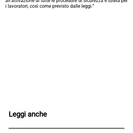
all’attivazione di tutte le procedure di sicurezza e tutela per
i lavoratori, così come previsto dalle leggi.”
Leggi anche