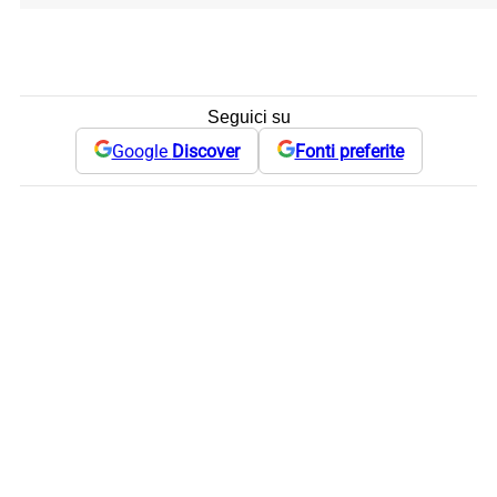
Seguici su
Google
Discover
Fonti preferite