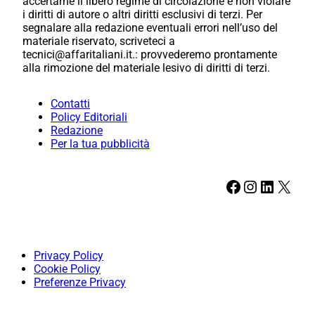
accertarne il libero regime di circolazione e non violare
i diritti di autore o altri diritti esclusivi di terzi. Per
segnalare alla redazione eventuali errori nell’uso del
materiale riservato, scriveteci a
tecnici@affaritaliani.it.: provvederemo prontamente
alla rimozione del materiale lesivo di diritti di terzi.
Contatti
Policy Editoriali
Redazione
Per la tua pubblicità
Facebook
Instagram
LinkedIn
X
Privacy Policy
Cookie Policy
Preferenze Privacy