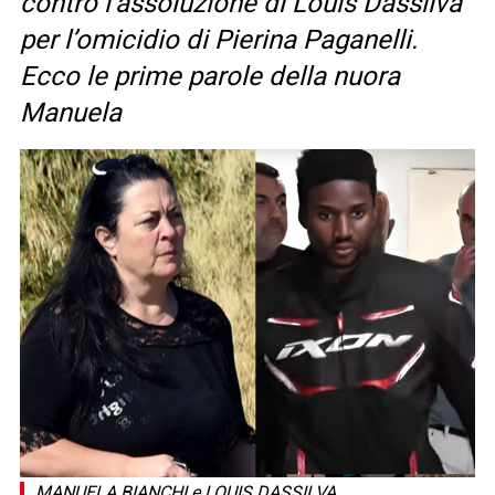
contro l’assoluzione di Louis Dassilva
per l’omicidio di Pierina Paganelli.
Ecco le prime parole della nuora
Manuela
MANUELA BIANCHI e LOUIS DASSILVA