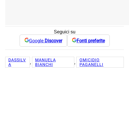
Seguici su
Google
Discover
Fonti preferite
DASSILV
MANUELA
OMICIDIO
, 
, 
A
BIANCHI
PAGANELLI