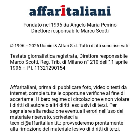
Fondato nel 1996 da Angelo Maria Perrino
Direttore responsabile Marco Scotti
© 1996 – 2026 Uomini & Affari S.r.l. Tutti i diritti sono riservati
Testata giornalistica registrata, Direttore responsabile
Marco Scotti, Reg. Trib. di Milano n° 210 dell’11 aprile
1996 – P.I. 11321290154
Affaritaliani, prima di pubblicare foto, video o testi da
internet, compie tutte le opportune verifiche al fine di
accertarne il libero regime di circolazione e non violare
i diritti di autore o altri diritti esclusivi di terzi. Per
segnalare alla redazione eventuali errori nell’uso del
materiale riservato, scriveteci a
tecnici@affaritaliani.it.: provvederemo prontamente
alla rimozione del materiale lesivo di diritti di terzi.