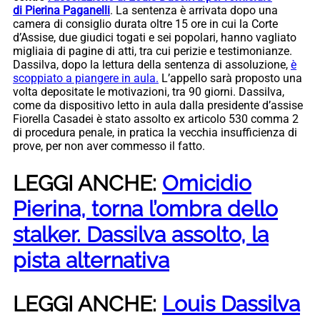
di Pierina Paganelli
. La sentenza è arrivata dopo una
camera di consiglio durata oltre 15 ore in cui la Corte
d’Assise, due giudici togati e sei popolari, hanno vagliato
migliaia di pagine di atti, tra cui perizie e testimonianze.
Dassilva, dopo la lettura della sentenza di assoluzione,
è
scoppiato a piangere in aula.
L’appello sarà proposto una
volta depositate le motivazioni, tra 90 giorni. Dassilva,
come da dispositivo letto in aula dalla presidente d’assise
Fiorella Casadei è stato assolto ex articolo 530 comma 2
di procedura penale, in pratica la vecchia insufficienza di
prove, per non aver commesso il fatto.
LEGGI ANCHE:
Omicidio
Pierina, torna l’ombra dello
stalker. Dassilva assolto, la
pista alternativa
LEGGI ANCHE:
Louis Dassilva