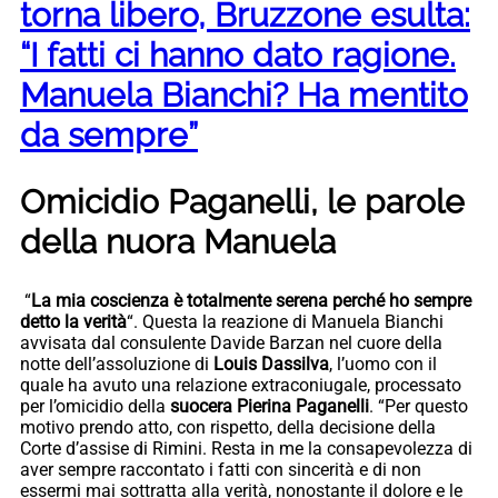
torna libero, Bruzzone esulta:
“I fatti ci hanno dato ragione.
Manuela Bianchi? Ha mentito
da sempre”
Omicidio Paganelli, le parole
della nuora Manuela
“
La mia coscienza è totalmente serena perché ho sempre
detto la verità
“. Questa la reazione di Manuela Bianchi
avvisata dal consulente Davide Barzan nel cuore della
notte dell’assoluzione di
Louis Dassilva
, l’uomo con il
quale ha avuto una relazione extraconiugale, processato
per l’omicidio della
suocera Pierina Paganelli
. “Per questo
motivo prendo atto, con rispetto, della decisione della
Corte d’assise di Rimini. Resta in me la consapevolezza di
aver sempre raccontato i fatti con sincerità e di non
essermi mai sottratta alla verità, nonostante il dolore e le