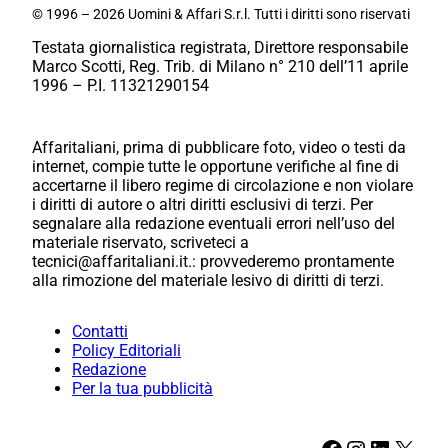
© 1996 – 2026 Uomini & Affari S.r.l. Tutti i diritti sono riservati
Testata giornalistica registrata, Direttore responsabile
Marco Scotti, Reg. Trib. di Milano n° 210 dell’11 aprile
1996 – P.I. 11321290154
Affaritaliani, prima di pubblicare foto, video o testi da
internet, compie tutte le opportune verifiche al fine di
accertarne il libero regime di circolazione e non violare
i diritti di autore o altri diritti esclusivi di terzi. Per
segnalare alla redazione eventuali errori nell’uso del
materiale riservato, scriveteci a
tecnici@affaritaliani.it.: provvederemo prontamente
alla rimozione del materiale lesivo di diritti di terzi.
Contatti
Policy Editoriali
Redazione
Per la tua pubblicità