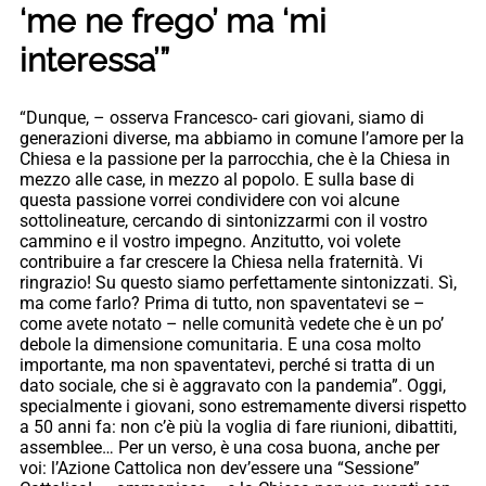
‘me ne frego’ ma ‘mi
interessa’”
“Dunque, – osserva Francesco- cari giovani, siamo di
generazioni diverse, ma abbiamo in comune l’amore per la
Chiesa e la passione per la parrocchia, che è la Chiesa in
mezzo alle case, in mezzo al popolo. E sulla base di
questa passione vorrei condividere con voi alcune
sottolineature, cercando di sintonizzarmi con il vostro
cammino e il vostro impegno. Anzitutto, voi volete
contribuire a far crescere la Chiesa nella fraternità. Vi
ringrazio! Su questo siamo perfettamente sintonizzati. Sì,
ma come farlo? Prima di tutto, non spaventatevi se –
come avete notato – nelle comunità vedete che è un po’
debole la dimensione comunitaria. E una cosa molto
importante, ma non spaventatevi, perché si tratta di un
dato sociale, che si è aggravato con la pandemia”. Oggi,
specialmente i giovani, sono estremamente diversi rispetto
a 50 anni fa: non c’è più la voglia di fare riunioni, dibattiti,
assemblee… Per un verso, è una cosa buona, anche per
voi: l’Azione Cattolica non dev’essere una “Sessione”