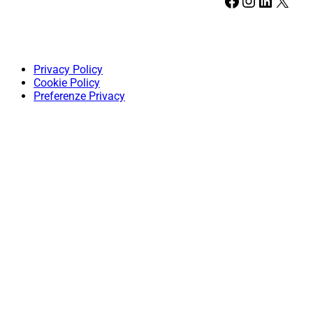
Facebook
Instagram
LinkedIn
X
Privacy Policy
Cookie Policy
Preferenze Privacy