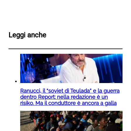
Leggi anche
Ranucci, il “soviet di Teulada” e la guerra
dentro Report: nella redazione è un
risiko. Ma il conduttore è ancora a galla