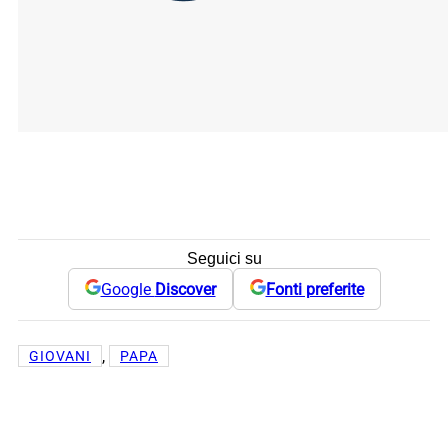
Seguici su
Google
Discover
Fonti preferite
, 
GIOVANI
PAPA