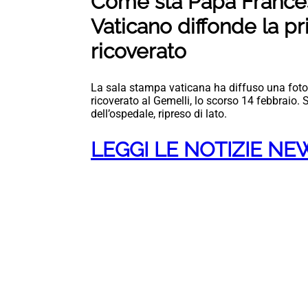
Come sta Papa Frances
Vaticano diffonde la p
ricoverato
La sala stampa vaticana ha diffuso una foto
ricoverato al Gemelli, lo scorso 14 febbraio.
dell’ospedale, ripreso di lato.
LEGGI LE NOTIZIE N