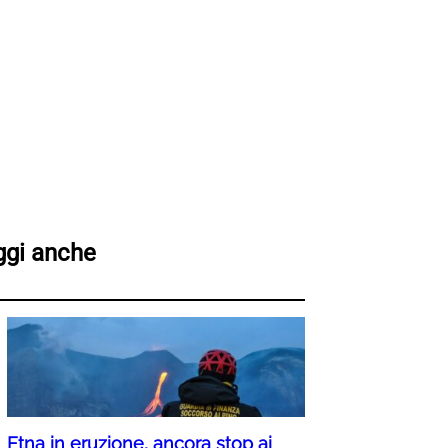
ggi anche
Etna in eruzione, ancora stop ai