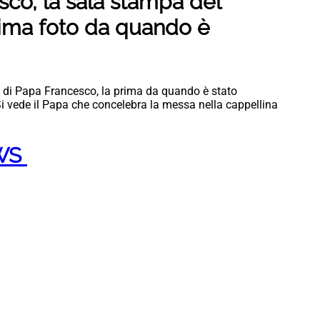
co, la sala stampa del
rima foto da quando è
 di Papa Francesco, la prima da quando è stato
 Si vede il Papa che concelebra la messa nella cappellina
EWS