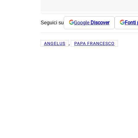
Google
Discover
Fonti 
Seguici su
, 
ANGELUS
PAPA FRANCESCO