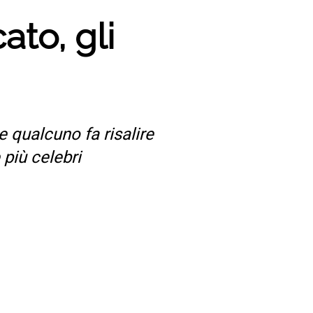
cato, gli
e qualcuno fa risalire
 più celebri