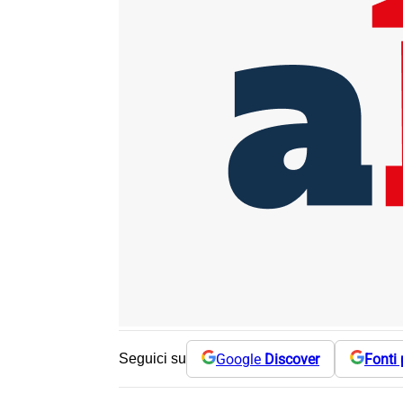
Google
Discover
Fonti 
Seguici su