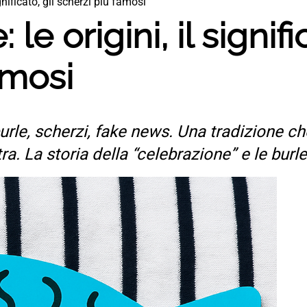
ignificato, gli scherzi più famosi
le origini, il signifi
amosi
burle, scherzi, fake news. Una tradizione ch
ra. La storia della “celebrazione” e le burle