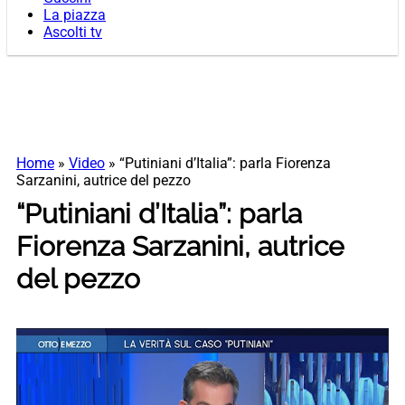
La piazza
Ascolti tv
Home
»
Video
»
“Putiniani d’Italia”: parla Fiorenza
Sarzanini, autrice del pezzo
“Putiniani d’Italia”: parla
Fiorenza Sarzanini, autrice
del pezzo