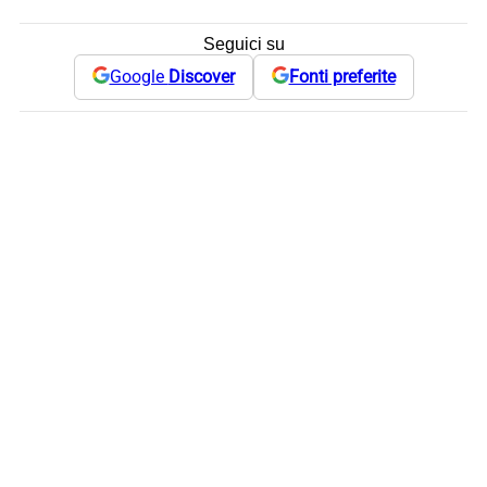
Seguici su
Google
Discover
Fonti preferite