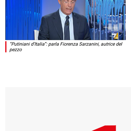
“Putiniani d’Italia”: parla Fiorenza Sarzanini, autrice del
pezzo