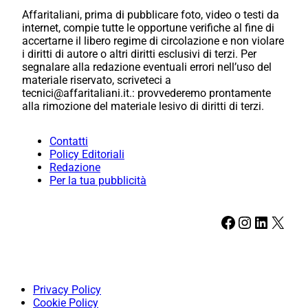
Affaritaliani, prima di pubblicare foto, video o testi da
internet, compie tutte le opportune verifiche al fine di
accertarne il libero regime di circolazione e non violare
i diritti di autore o altri diritti esclusivi di terzi. Per
segnalare alla redazione eventuali errori nell’uso del
materiale riservato, scriveteci a
tecnici@affaritaliani.it.: provvederemo prontamente
alla rimozione del materiale lesivo di diritti di terzi.
Contatti
Policy Editoriali
Redazione
Per la tua pubblicità
Facebook
Instagram
LinkedIn
X
Privacy Policy
Cookie Policy