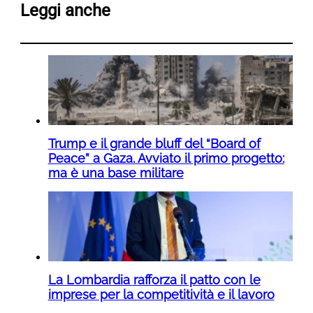
Leggi anche
Trump e il grande bluff del “Board of
Peace” a Gaza. Avviato il primo progetto:
ma è una base militare
La Lombardia rafforza il patto con le
imprese per la competitività e il lavoro