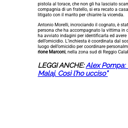
pistola al torace, che non gli ha lasciato sc
compagnia di un fratello, si era recato a ca
litigato con il marito per chiarire la vicenda.
Antonio Morelli, incrociando il cognato, è stat
persona che ha accompagnato la vittima in 
ha avviato indagini per identificarla ed aver
dell’omicidio. L’inchiesta è coordinata dal so
luogo dell’omicidio per coordinare personalme
rione Marconi
, nella zona sud di Reggio Cala
LEGGI ANCHE:
Alex Pompa: “H
Malaj. Così l’ho ucciso”