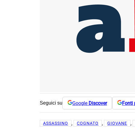
Google
Discover
Fonti 
Seguici su
, 
, 
, 
ASSASSINO
COGNATO
GIOVANE