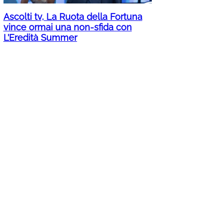
Ascolti tv, La Ruota della Fortuna
vince ormai una non-sfida con
L’Eredità Summer