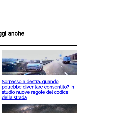
ggi anche
Sorpasso a destra, quando
potrebbe diventare consentito? In
studio nuove regole del codice
della strada