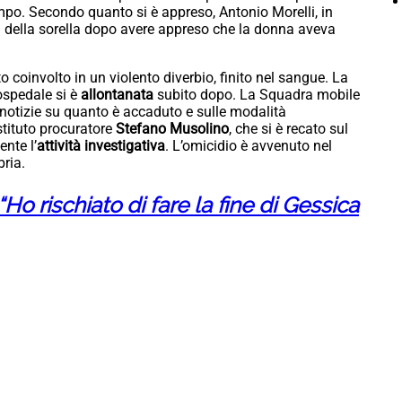
ampo. Secondo quanto si è appreso, Antonio Morelli, in
sa della sorella dopo avere appreso che la donna aveva
o coinvolto in un violento diverbio, finito nel sangue. La
ospedale si è
allontanata
subito dopo. La Squadra mobile
e notizie su quanto è accaduto e sulle modalità
stituto procuratore
Stefano Musolino
, che si è recato sul
nte l’
attività investigativa
. L’omicidio è avvenuto nel
bria.
o rischiato di fare la fine di Gessica