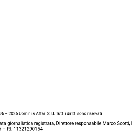
6 – 2026 Uomini & Affari S.r.l. Tutti i diritti sono riservati
ata giornalistica registrata, Direttore responsabile Marco Scotti, 
 – P.I. 11321290154