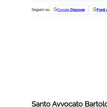
Google
Discover
Fonti 
Seguici su
Santo Avvocato Bartolo 