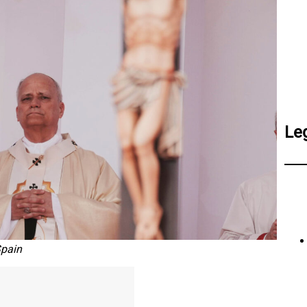
Le
Spain