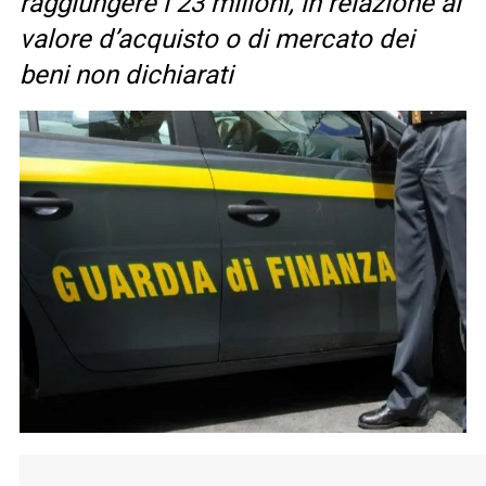
raggiungere i 23 milioni, in relazione al
valore d’acquisto o di mercato dei
beni non dichiarati