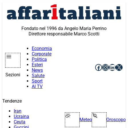
Vai
al
contenuto
Fondato nel 1996 da Angelo Maria Perrino
Direttore responsabile Marco Scotti
Economia
Corporate
Politica
Esteri
Facebook
Instagr
Linke
X
News
Sezioni
Salute
Sport
AI TV
Tendenze
Iran
Ucraina
Meteo
Oroscopo
Ceuta
Guccini