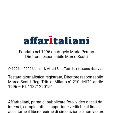
Fondato nel 1996 da Angelo Maria Perrino
Direttore responsabile Marco Scotti
© 1996 – 2026 Uomini & Affari S.r.l. Tutti i diritti sono riservati
Testata giornalistica registrata, Direttore responsabile
Marco Scotti, Reg. Trib. di Milano n° 210 dell’11 aprile
1996 – P.I. 11321290154
Affaritaliani, prima di pubblicare foto, video o testi da
internet, compie tutte le opportune verifiche al fine di
accertarne il libero regime di circolazione e non violare