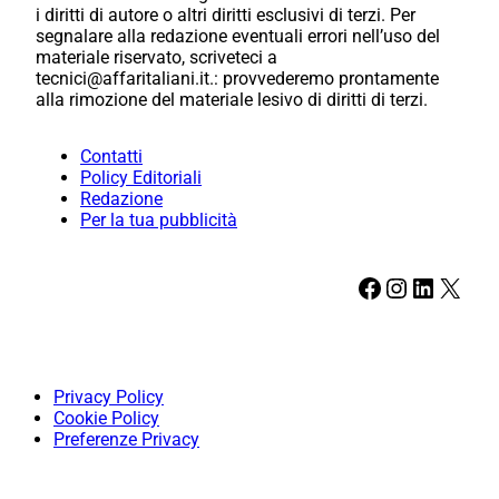
i diritti di autore o altri diritti esclusivi di terzi. Per
segnalare alla redazione eventuali errori nell’uso del
materiale riservato, scriveteci a
tecnici@affaritaliani.it.: provvederemo prontamente
alla rimozione del materiale lesivo di diritti di terzi.
Contatti
Policy Editoriali
Redazione
Per la tua pubblicità
Facebook
Instagram
LinkedIn
X
Privacy Policy
Cookie Policy
Preferenze Privacy