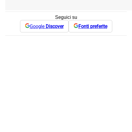
Seguici su
Google
Discover
Fonti preferite