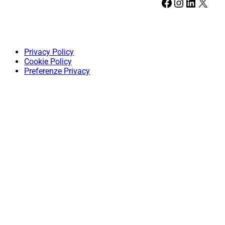
Facebook
Instagram
LinkedIn
X
Privacy Policy
Cookie Policy
Preferenze Privacy