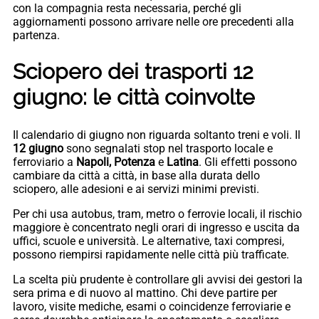
con la compagnia resta necessaria, perché gli
aggiornamenti possono arrivare nelle ore precedenti alla
partenza.
Sciopero dei trasporti 12
giugno: le città coinvolte
Il calendario di giugno non riguarda soltanto treni e voli. Il
12 giugno
sono segnalati stop nel trasporto locale e
ferroviario a
Napoli, Potenza
e
Latina
. Gli effetti possono
cambiare da città a città, in base alla durata dello
sciopero, alle adesioni e ai servizi minimi previsti.
Per chi usa autobus, tram, metro o ferrovie locali, il rischio
maggiore è concentrato negli orari di ingresso e uscita da
uffici, scuole e università. Le alternative, taxi compresi,
possono riempirsi rapidamente nelle città più trafficate.
La scelta più prudente è controllare gli avvisi dei gestori la
sera prima e di nuovo al mattino. Chi deve partire per
lavoro, visite mediche, esami o coincidenze ferroviarie e