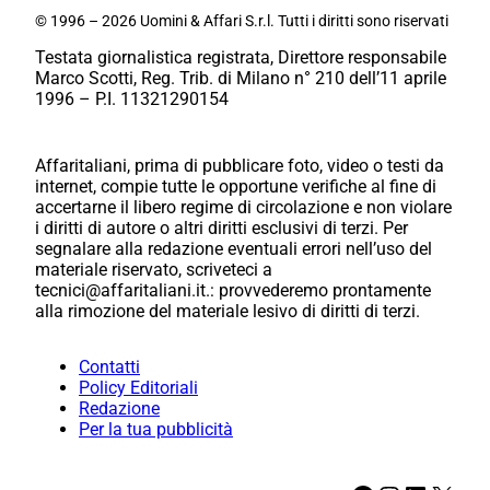
© 1996 – 2026 Uomini & Affari S.r.l. Tutti i diritti sono riservati
Testata giornalistica registrata, Direttore responsabile
Marco Scotti, Reg. Trib. di Milano n° 210 dell’11 aprile
1996 – P.I. 11321290154
Affaritaliani, prima di pubblicare foto, video o testi da
internet, compie tutte le opportune verifiche al fine di
accertarne il libero regime di circolazione e non violare
i diritti di autore o altri diritti esclusivi di terzi. Per
segnalare alla redazione eventuali errori nell’uso del
materiale riservato, scriveteci a
tecnici@affaritaliani.it.: provvederemo prontamente
alla rimozione del materiale lesivo di diritti di terzi.
Contatti
Policy Editoriali
Redazione
Per la tua pubblicità