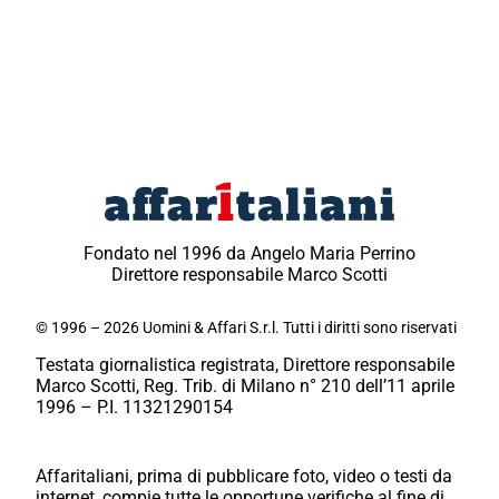
Fondato nel 1996 da Angelo Maria Perrino
Direttore responsabile Marco Scotti
© 1996 – 2026 Uomini & Affari S.r.l. Tutti i diritti sono riservati
Testata giornalistica registrata, Direttore responsabile
Marco Scotti, Reg. Trib. di Milano n° 210 dell’11 aprile
1996 – P.I. 11321290154
Affaritaliani, prima di pubblicare foto, video o testi da
internet, compie tutte le opportune verifiche al fine di