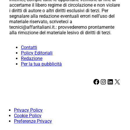
accertarne il libero regime di circolazione e non violare
i diritti di autore o altri diritti esclusivi di terzi. Per
segnalare alla redazione eventuali errori nell’uso del
materiale riservato, scriveteci a
tecnici@affaritaliani.it.: provvederemo prontamente
alla rimozione del materiale lesivo di diritti di terzi.
Contatti
Policy Editoriali
Redazione
Per la tua pubblicità
Facebook
Instagram
LinkedIn
X
Privacy Policy
Cookie Policy
Preferenze Privacy