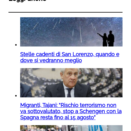
Stelle cadenti di San Lorenzo, quando e
dove si vedranno meglio
Migranti, Tajani: “Rischio terrorismo non
va sottovalutato, stop a Schengen con la
Spagna resta fino al 15 agosto”