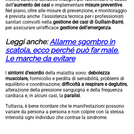
dell
’aumento dei casi
e implementare
misure preventive
.
Nel piano, oltre alle misure di prevenzione, e monitoraggio
è prevista anche l’assistenza tecnica per i professionisti
sanitari coinvolti nella
gestione dei casi di Guillain-Barré
,
per assicurare un’efficace
gestione dell’emergenza
.
Leggi anche:
Allarme sgombro in
scatola, ecco perché può far male.
Le marche da evitare
I
sintomi d’esordio
della malattia sono:
debolezza
muscolare,
formicolìo e perdita di sensibilità, problemi di
equilibrio e coordinazione,
difficoltà a respirare e deglutire,
alterazione della pressione sanguigna e della frequenza
cardiaca e, in alcuni casi, la
paralisi
.
Tuttavia, è bene ricordare che le manifestazioni possono
variare da persona a persona e non colpire con la stessa
intensità ogni individuo che contrae la sindrome.