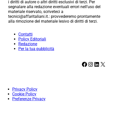
i diritti di autore o altri diritti esclusivi di terzi. Per
segnalare alla redazione eventuali errori nell’uso del
materiale riservato, scriveteci a
tecnici@affaritaliani.it.: provvederemo prontamente
alla rimozione del materiale lesivo di diritti di terzi.
Contatti
Policy Editoriali
Redazione
Per la tua pubblicità
Facebook
Instagram
LinkedIn
X
Privacy Policy
Cookie Policy
Preferenze Privacy