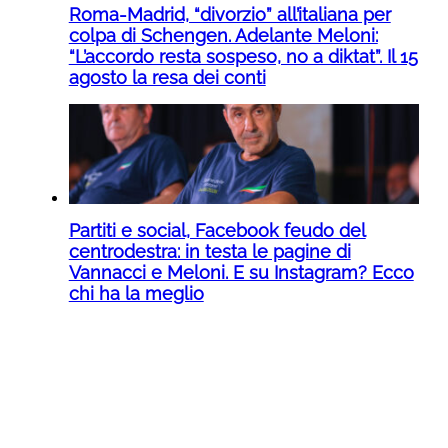
Roma-Madrid, “divorzio” all’italiana per
colpa di Schengen. Adelante Meloni:
“L’accordo resta sospeso, no a diktat”. Il 15
agosto la resa dei conti
Partiti e social, Facebook feudo del
centrodestra: in testa le pagine di
Vannacci e Meloni. E su Instagram? Ecco
chi ha la meglio