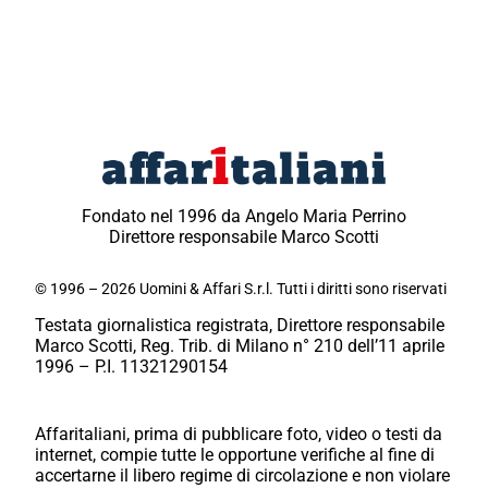
Fondato nel 1996 da Angelo Maria Perrino
Direttore responsabile Marco Scotti
© 1996 – 2026 Uomini & Affari S.r.l. Tutti i diritti sono riservati
Testata giornalistica registrata, Direttore responsabile
Marco Scotti, Reg. Trib. di Milano n° 210 dell’11 aprile
1996 – P.I. 11321290154
Affaritaliani, prima di pubblicare foto, video o testi da
internet, compie tutte le opportune verifiche al fine di
accertarne il libero regime di circolazione e non violare